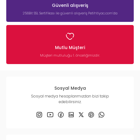
Güvenli alışveriş
256Bit SSL Sertifikası ile güvenli alışveriş Petihtiyac.com’da
Mutlu Müşteri
Müşteri mutluluğu 1. önceliğimizdir.
Sosyal Medya
Sosyal medya hesaplarımızdan bizi takip
edebilirsiniz.