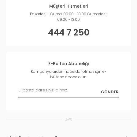
Müşteri Hizmetleri
Pazartesi - Cuma: 09:00 - 18:00 Cumartesi:
09:00 - 13:00
444 7 250
E-Bülten Aboneliği
Kampanyalardan haberdar olmak için e-
bültene abone olun.