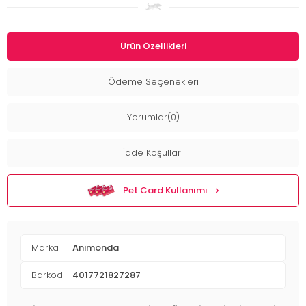
Ürün Özellikleri
Ödeme Seçenekleri
Yorumlar(0)
İade Koşulları
Pet Card Kullanımı
Marka
Animonda
Barkod
4017721827287