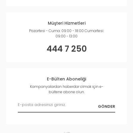
Müşteri Hizmetleri
Pazartesi - Cuma: 09:00 - 18:00 Cumartesi:
09:00 - 13:00
444 7 250
E-Bülten Aboneliği
Kampanyalardan haberdar olmak için e-
bültene abone olun.