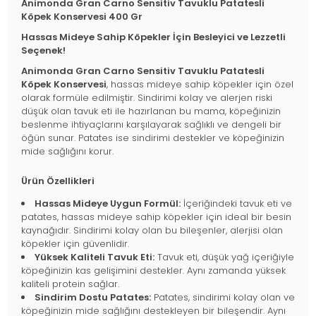
Animonda Gran Carno Sensitiv Tavuklu Patatesli
Köpek Konservesi 400 Gr
Hassas Mideye Sahip Köpekler İçin Besleyici ve Lezzetli
Seçenek!
Animonda Gran Carno Sensitiv Tavuklu Patatesli
Köpek Konservesi
, hassas mideye sahip köpekler için özel
olarak formüle edilmiştir. Sindirimi kolay ve alerjen riski
düşük olan tavuk eti ile hazırlanan bu mama, köpeğinizin
beslenme ihtiyaçlarını karşılayarak sağlıklı ve dengeli bir
öğün sunar. Patates ise sindirimi destekler ve köpeğinizin
mide sağlığını korur.
Ürün Özellikleri
Hassas Mideye Uygun Formül:
İçeriğindeki tavuk eti ve
patates, hassas mideye sahip köpekler için ideal bir besin
kaynağıdır. Sindirimi kolay olan bu bileşenler, alerjisi olan
köpekler için güvenlidir.
Yüksek Kaliteli Tavuk Eti:
Tavuk eti, düşük yağ içeriğiyle
köpeğinizin kas gelişimini destekler. Aynı zamanda yüksek
kaliteli protein sağlar.
Sindirim Dostu Patates:
Patates, sindirimi kolay olan ve
köpeğinizin mide sağlığını destekleyen bir bileşendir. Aynı