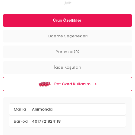
Ürün Özellikleri
Ödeme Seçenekleri
Yorumlar(0)
İade Koşulları
Pet Card Kullanımı
Marka
Animonda
Barkod
4017721824118