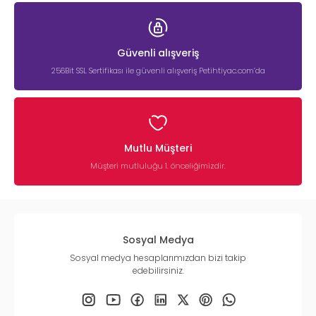
Güvenli alışveriş
256Bit SSL Sertifikası ile güvenli alışveriş Petihtiyac.com’da
Mutlu Müşteri
Müşteri mutluluğu 1. önceliğimizdir.
Sosyal Medya
Sosyal medya hesaplarımızdan bizi takip
edebilirsiniz.