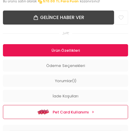
Bu ürünü satın alarak
570.00
TL Para Puan
kazanırsınız!
GELINCE HABER VER
Ürün Özellikleri
Ödeme Seçenekleri
Yorumlar(1)
İade Koşulları
Pet Card Kullanımı