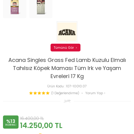
Tümünü Gör
Acana Singles Grass Fed Lamb Kuzulu Elmalı
Tahılsız Köpek Maması Tüm Irk ve Yaşam
Evreleri 17 Kg
Ürün Kodu :
107-10010.07
(1 Değerlendirme)
Yorum Yap
16.400,00
TL
%13
14.250,00
TL
INDIRIMLI