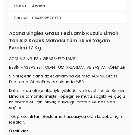
Marka
Acana
Barkod
064992570170
Acana Singles Grass Fed Lamb Kuzulu Elmalı
Tahılsız Köpek Maması Tüm Irk ve Yaşam
Evreleri 17 Kg
ACANA SINGLES / GRASS-FED LAMB
BESİN HASSASİYETİ OLAN TÜM IRKLARDAN VE YAŞTAN KÖPEKLER
Sınırlı içerik, daha az et anlamına gelmez. ACANA Grass-
Fed Lamb WholePrey oranlarında %50
Kaliteli kuzu eti içerikleriyle yüklüdür ve lezzetli bütün Kırmızı
Elma ile tamamlanmıştır, köpeğinize mutlu, sağlıklı ve güçlü
kalabilmeleri için ihtiyaç duyduğu protein ve besinleri
sağlar.
Tek proteinli tarif Beslenme hassasiyeti olan köpekler için
idealdir.
Özellikler: