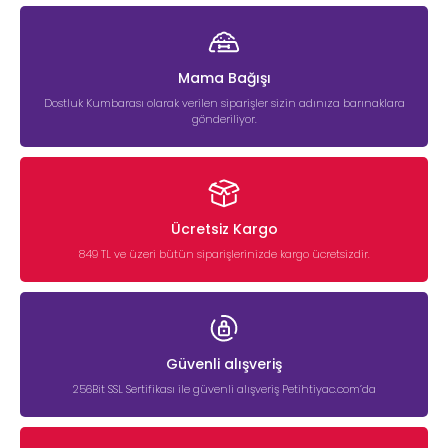
Mama Bağışı
Dostluk Kumbarası olarak verilen siparişler sizin adınıza barınaklara
gönderiliyor.
Ücretsiz Kargo
849 TL ve üzeri bütün siparişlerinizde kargo ücretsizdir.
Güvenli alışveriş
256Bit SSL Sertifikası ile güvenli alışveriş Petihtiyac.com’da