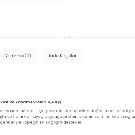
Yorumlar(0)
İade Koşulları
lar ve Yaşam Evreleri 11,4 Kg
lı bir yaşam sürmesi için gereken tüm besinleri doğanın en saf haliyle 
 yaşta ve her ırkta ihtiyaç duyduğu protein, vitamin ve mineralleri sa
erikleriyle köpeğinizin sağlığını destekler.