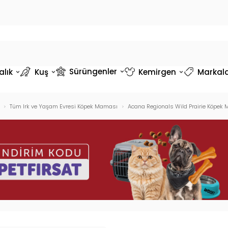
Sürüngenler
alık
Kuş
Kemirgen
Markal
Tüm Irk ve Yaşam Evresi Köpek Maması
Acana Regionals Wild Prairie Köpek M