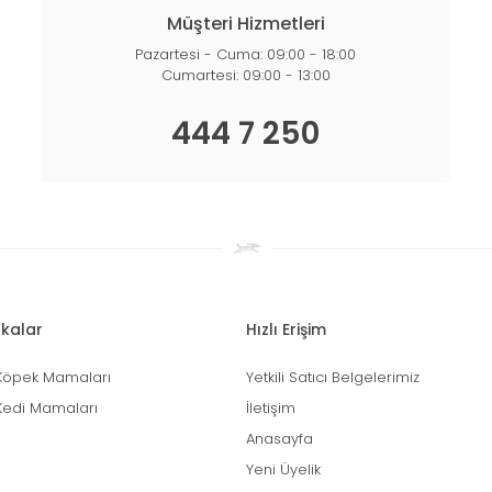
Müşteri Hizmetleri
Pazartesi - Cuma: 09:00 - 18:00
Cumartesi: 09:00 - 13:00
444 7 250
kalar
Hızlı Erişim
Köpek Mamaları
Yetkili Satıcı Belgelerimiz
Kedi Mamaları
İletişim
Anasayfa
Yeni Üyelik