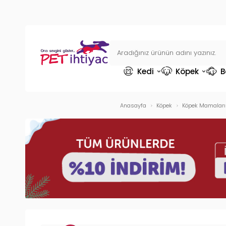
Kedi
Köpek
B
Anasayfa
Köpek
Köpek Mamaları