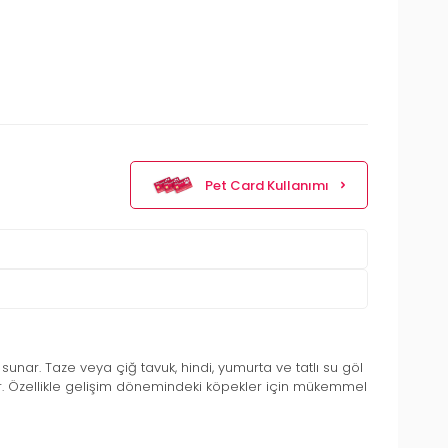
Pet Card Kullanımı
sunar. Taze veya çiğ tavuk, hindi, yumurta ve tatlı su göl
ğlar. Özellikle gelişim dönemindeki köpekler için mükemmel