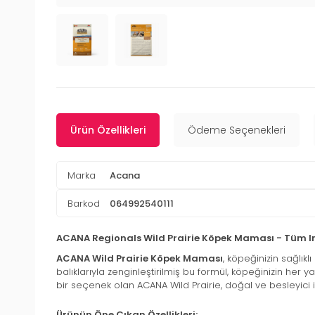
Ürün Özellikleri
Ödeme Seçenekleri
Marka
Acana
Barkod
064992540111
ACANA Regionals Wild Prairie Köpek Maması - Tüm Irk
ACANA Wild Prairie Köpek Maması
, köpeğinizin sağlık
balıklarıyla zenginleştirilmiş bu formül, köpeğinizin her
bir seçenek olan ACANA Wild Prairie, doğal ve besleyici iç
Ürünün Öne Çıkan Özellikleri: