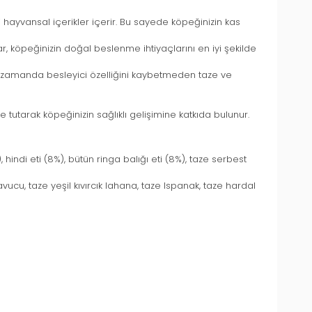
teli hayvansal içerikler içerir. Bu sayede köpeğinizin kas
, köpeğinizin doğal beslenme ihtiyaçlarını en iyi şekilde
zamanda besleyici özelliğini kaybetmeden taze ve
tutarak köpeğinizin sağlıklı gelişimine katkıda bulunur.
, hindi eti (8%), bütün ringa balığı eti (8%), taze serbest
ucu, taze yeşil kıvırcık lahana, taze Ispanak, taze hardal