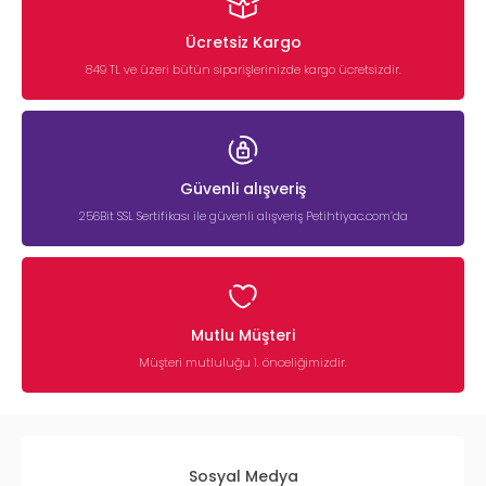
Ücretsiz Kargo
849 TL ve üzeri bütün siparişlerinizde kargo ücretsizdir.
Güvenli alışveriş
256Bit SSL Sertifikası ile güvenli alışveriş Petihtiyac.com’da
Mutlu Müşteri
Müşteri mutluluğu 1. önceliğimizdir.
Sosyal Medya