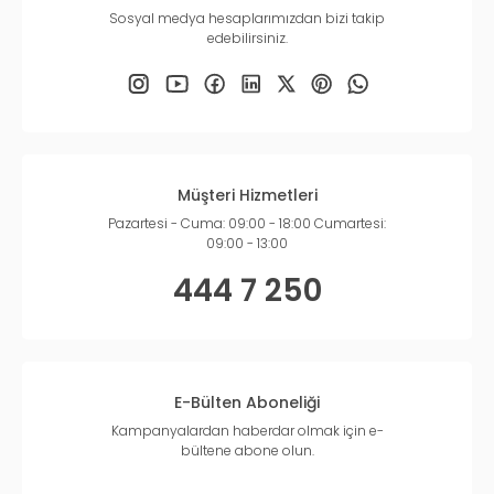
Sosyal medya hesaplarımızdan bizi takip
edebilirsiniz.
Müşteri Hizmetleri
Pazartesi - Cuma: 09:00 - 18:00 Cumartesi:
09:00 - 13:00
444 7 250
E-Bülten Aboneliği
Kampanyalardan haberdar olmak için e-
bültene abone olun.