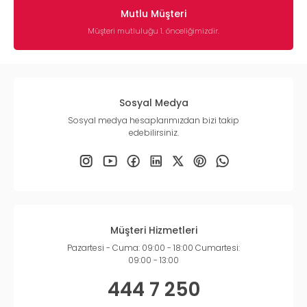
Mutlu Müşteri
Müşteri mutluluğu 1. önceliğimizdir.
Sosyal Medya
Sosyal medya hesaplarımızdan bizi takip
edebilirsiniz.
Müşteri Hizmetleri
Pazartesi - Cuma: 09:00 - 18:00 Cumartesi:
09:00 - 13:00
444 7 250