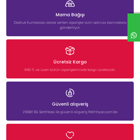
Mama Bağışı
Dostluk Kumbarası olarak verilen siparişler sizin adınıza barınaklara
gönderiliyor.
Ücretsiz Kargo
849 TL ve üzeri bütün siparişlerinizde kargo ücretsizdir.
Güvenli alışveriş
256Bit SSL Sertifikası ile güvenli alışveriş Petihtiyac.com’da