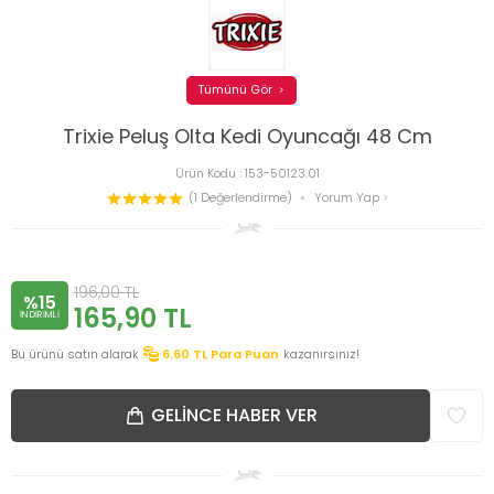
Tümünü Gör
Trixie Peluş Olta Kedi Oyuncağı 48 Cm
Ürün Kodu :
153-50123.01
(1 Değerlendirme)
Yorum Yap
196,00
TL
%15
165,90
TL
INDIRIMLI
Bu ürünü satın alarak
6.60
TL Para Puan
kazanırsınız!
GELINCE HABER VER