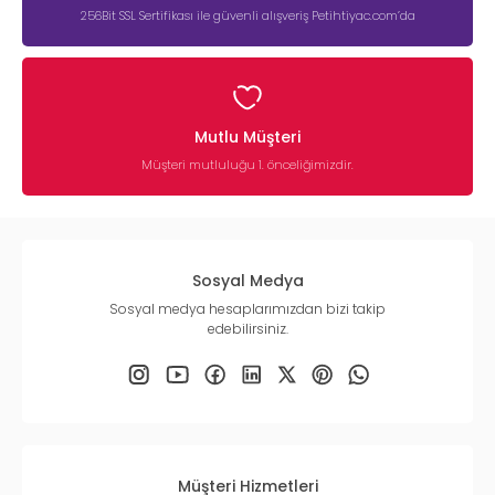
256Bit SSL Sertifikası ile güvenli alışveriş Petihtiyac.com’da
Mutlu Müşteri
Müşteri mutluluğu 1. önceliğimizdir.
Sosyal Medya
Sosyal medya hesaplarımızdan bizi takip
edebilirsiniz.
Müşteri Hizmetleri