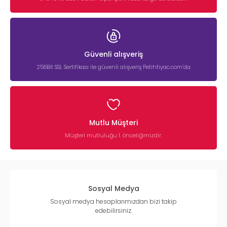
Güvenli alışveriş
256Bit SSL Sertifikası ile güvenli alışveriş Petihtiyac.com’da
Mutlu Müşteri
Müşteri mutluluğu 1. önceliğimizdir.
Sosyal Medya
Sosyal medya hesaplarımızdan bizi takip
edebilirsiniz.