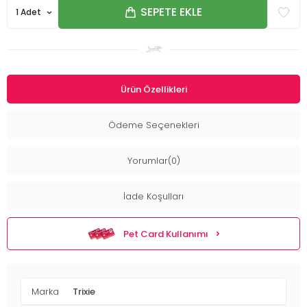
SEPETE EKLE
Ürün Özellikleri
Ödeme Seçenekleri
Yorumlar(0)
İade Koşulları
Pet Card Kullanımı
Marka
Trixie