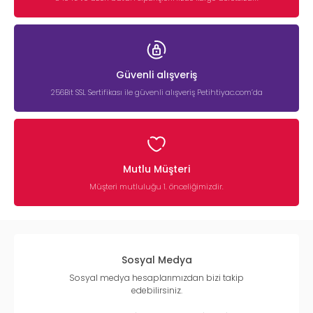
Güvenli alışveriş
256Bit SSL Sertifikası ile güvenli alışveriş Petihtiyac.com’da
Mutlu Müşteri
Müşteri mutluluğu 1. önceliğimizdir.
Sosyal Medya
Sosyal medya hesaplarımızdan bizi takip
edebilirsiniz.