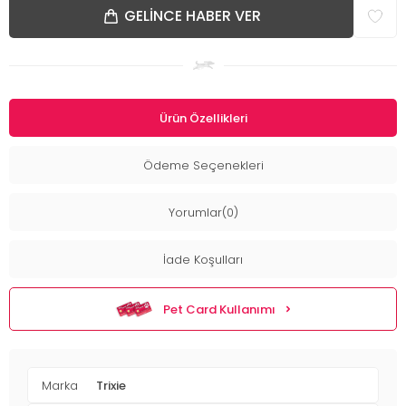
GELINCE HABER VER
Ürün Özellikleri
Ödeme Seçenekleri
Yorumlar(0)
İade Koşulları
Pet Card Kullanımı
Marka
Trixie