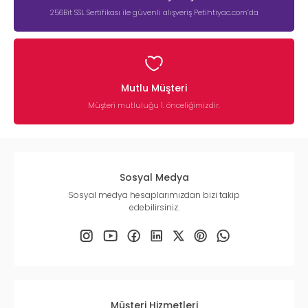
256Bit SSL Sertifikası ile güvenli alışveriş Petihtiyac.com’da
Mutlu Müşteri
Müşteri mutluluğu 1. önceliğimizdir.
Sosyal Medya
Sosyal medya hesaplarımızdan bizi takip
edebilirsiniz.
Müşteri Hizmetleri