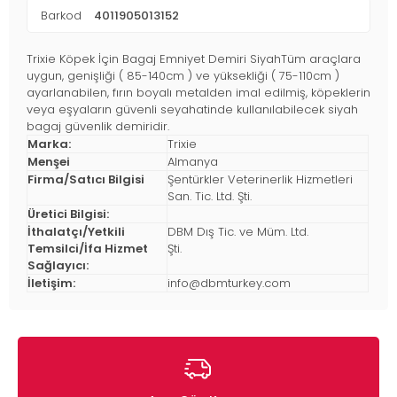
Barkod
4011905013152
Trixie Köpek İçin Bagaj Emniyet Demiri SiyahTüm araçlara
uygun, genişliği ( 85-140cm ) ve yüksekliği ( 75-110cm )
ayarlanabilen, fırın boyalı metalden imal edilmiş, köpeklerin
veya eşyaların güvenli seyahatinde kullanılabilecek siyah
bagaj güvenlik demiridir.
Marka:
Trixie
Menşei
Almanya
Firma/Satıcı Bilgisi
Şentürkler Veterinerlik Hizmetleri
San. Tic. Ltd. Şti.
Üretici Bilgisi:
İthalatçı/Yetkili
DBM Dış Tic. ve Müm. Ltd.
Temsilci/İfa Hizmet
Şti.
Sağlayıcı:
İletişim:
info@dbmturkey.com