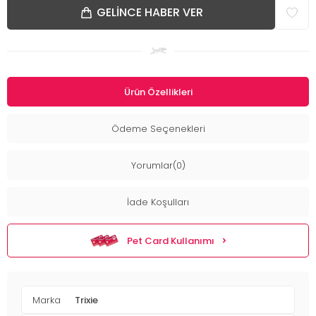
GELINCE HABER VER
Ürün Özellikleri
Ödeme Seçenekleri
Yorumlar(0)
İade Koşulları
Pet Card Kullanımı
Marka
Trixie