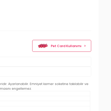
Pet Card Kullanımı
r. Ayarlanabilir. Emniyet kemer soketine takılabilir ve
tmasını engellemez.