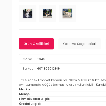
Ürün Özellikleri
Ödeme Seçenekleri
Marka
Trixie
Barkod
4011905012919
Trixie Köpek Emniyet Kemeri 50-70cm MArka koltukta seyah
aynı zamanda göğüs tasması olarak kullanılabilir. Karab
Marka:
Menşei
Firma/Satıcı Bilgisi
Üretici Bilgisi: