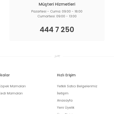
Müşteri Hizmetleri
Pazartesi - Cuma: 09:00 - 18:00
Cumartesi: 09:00 - 13:00
444 7 250
kalar
Hızlı Erişim
Köpek Mamaları
Yetkili Satıcı Belgelerimiz
Kedi Mamaları
İletişim
Anasayfa
Yeni Üyelik