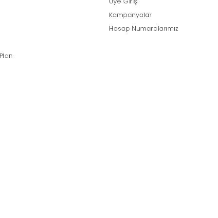
Üye Girişi
Kampanyalar
Hesap Numaralarımız
 Plan