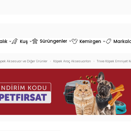
Sürüngenler
alık
Kuş
Kemirgen
Markal
pek Aksesuar ve Diğer Ürünler
Köpek Araç Aksesuarları
Trixie Köpek Emniyet