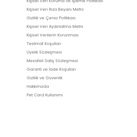
Kişisel Veri Koruma ve İşleme Politikası
Kişisel Veri Rıza Beyanı Metni
Gizlilik ve Çerez Politikası
Kişisel Veri Aydınlatma Metni
Kişisel Verilerin Korunması
Teslimat Koşulları
Üyelik Sözleşmesi
Mesafeli Satış Sözleşmesi
Garanti ve İade Koşulları
Gizlilik ve Güvenlik
Hakkımızda
Pet Card Kullanımı