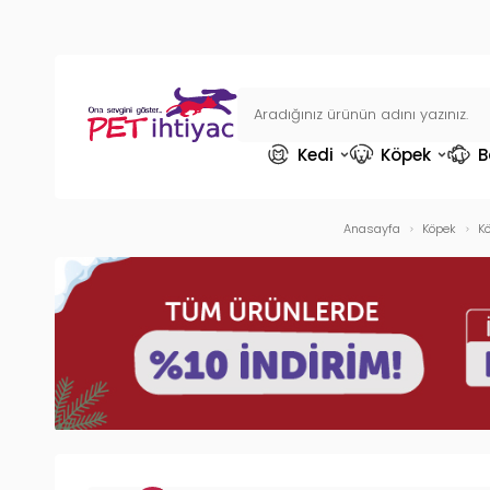
Kedi
Köpek
B
Anasayfa
Köpek
Kö