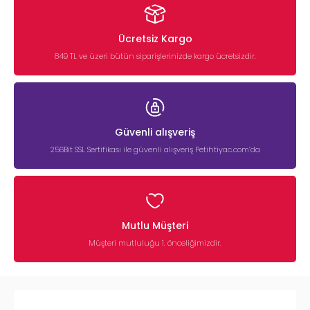
Ücretsiz Kargo
849 TL ve üzeri bütün siparişlerinizde kargo ücretsizdir.
Güvenli alışveriş
256Bit SSL Sertifikası ile güvenli alışveriş Petihtiyac.com’da
Mutlu Müşteri
Müşteri mutluluğu 1. önceliğimizdir.