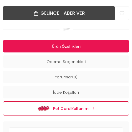
GELINCE HABER VER
Ürün Özellikleri
Ödeme Seçenekleri
Yorumlar(0)
İade Koşulları
Pet Card Kullanımı