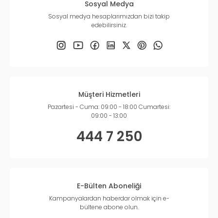
Sosyal Medya
Sosyal medya hesaplarımızdan bizi takip
edebilirsiniz.
Müşteri Hizmetleri
Pazartesi - Cuma: 09:00 - 18:00 Cumartesi:
09:00 - 13:00
444 7 250
E-Bülten Aboneliği
Kampanyalardan haberdar olmak için e-
bültene abone olun.