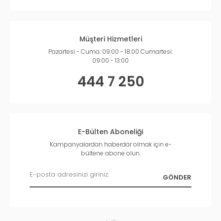
Müşteri Hizmetleri
Pazartesi - Cuma: 09:00 - 18:00 Cumartesi:
09:00 - 13:00
444 7 250
E-Bülten Aboneliği
Kampanyalardan haberdar olmak için e-
bültene abone olun.