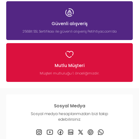
Güvenli alışveriş
256Bit SSL Sertifikası ile güvenli alışveriş Petihtiyac.com’da
Mutlu Müşteri
Müşteri mutluluğu 1. önceliğimizdir.
Sosyal Medya
Sosyal medya hesaplarımızdan bizi takip
edebilirsiniz.