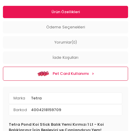
Ürün Özellikleri
Ödeme Seçenekleri
Yorumlar(0)
İade Koşulları
Pet Card Kullanımı
Marka
Tetra
Barkod
4004218159709
Tetra Pond Koi Stick Balık Yemi Kırmızı 1 Lt - Koi
Balıklarınız İçin Besleyici ve Canlandırıcı Yem!