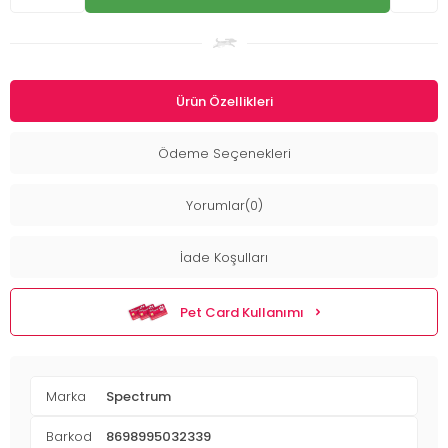
Ürün Özellikleri
Ödeme Seçenekleri
Yorumlar(0)
İade Koşulları
Pet Card Kullanımı
Marka
Spectrum
Barkod
8698995032339