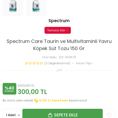
Spectrum
Tümünü Gör
Spectrum Care Taurin ve Multivitaminli Yavru
Köpek Süt Tozu 150 Gr
Ürün Kodu :
212-30011.01
(0 Değerlendirme)
Yorum Yap
500,00
TL
%40
300,00
TL
INDIRIMLI
Bu ürünü satın alarak
12.00
TL Para Puan
kazanırsınız!
SEPETE EKLE