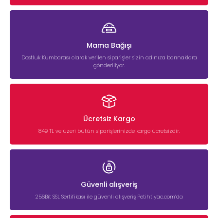
Mama Bağışı
Dostluk Kumbarası olarak verilen siparişler sizin adınıza barınaklara
gönderiliyor.
Ücretsiz Kargo
849 TL ve üzeri bütün siparişlerinizde kargo ücretsizdir.
Güvenli alışveriş
256Bit SSL Sertifikası ile güvenli alışveriş Petihtiyac.com’da