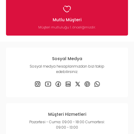
Mutlu Müşteri
Müşteri mutluluğu 1. önceliğimizdir.
Sosyal Medya
Sosyal medya hesaplarımızdan bizi takip
edebilirsiniz.
Müşteri Hizmetleri
Pazartesi - Cuma: 09:00 - 18:00 Cumartesi:
09:00 - 13:00