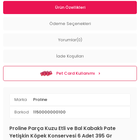
Ürün Özellikleri
Ödeme Seçenekleri
Yorumlar(0)
İade Koşulları
Pet Card Kullanımı
Marka
Proline
Barkod
1150000000100
Proline Parça Kuzu Etli ve Bal Kabaklı Pate
Yetişkin Köpek Konservesi 6 Adet 395 Gr