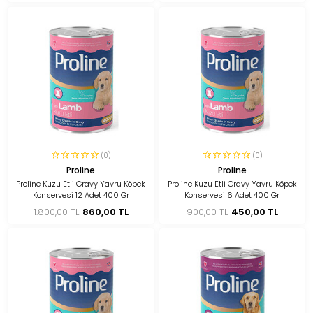
(0)
(0)
Proline
Proline
Proline Kuzu Etli Gravy Yavru Köpek
Proline Kuzu Etli Gravy Yavru Köpek
Konservesi 12 Adet 400 Gr
Konservesi 6 Adet 400 Gr
1.800,00 TL
860,00 TL
900,00 TL
450,00 TL