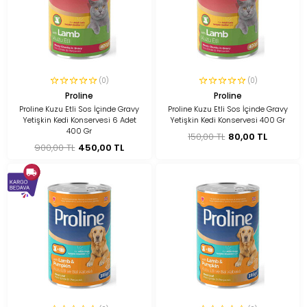
(0)
(0)
Proline
Proline
Proline Kuzu Etli Sos İçinde Gravy
Proline Kuzu Etli Sos İçinde Gravy
Yetişkin Kedi Konservesi 6 Adet
Yetişkin Kedi Konservesi 400 Gr
400 Gr
150,00 TL
80,00 TL
900,00 TL
450,00 TL