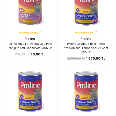
(0)
(0)
Proline
Proline
Proline Kuzu Etli ve Havuçlu Pate
Proline Okyanus Balıklı Pate
Yetişkin Kedi Konservesi 395 Gr
Yetişkin Kedi Konservesi 24 Adet
395 Gr
150,00 TL
90,00 TL
3.600,00 TL
1.670,00 TL