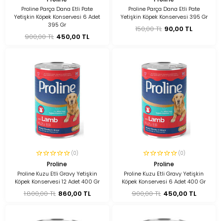
Proline Parça Dana Etli Pate
Proline Parça Dana Etli Pate
Yetişkin Köpek Konservesi 6 Adet
Yetişkin Köpek Konservesi 395 Gr
395 Gr
150,00 TL
90,00 TL
900,00 TL
450,00 TL
(0)
(0)
Proline
Proline
Proline Kuzu Etli Gravy Yetişkin
Proline Kuzu Etli Gravy Yetişkin
Köpek Konservesi 12 Adet 400 Gr
Köpek Konservesi 6 Adet 400 Gr
1.800,00 TL
860,00 TL
900,00 TL
450,00 TL