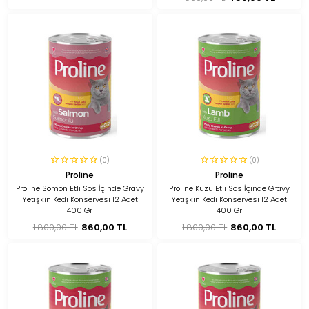
(0)
(0)
Proline
Proline
Proline Somon Etli Sos İçinde Gravy
Proline Kuzu Etli Sos İçinde Gravy
Yetişkin Kedi Konservesi 12 Adet
Yetişkin Kedi Konservesi 12 Adet
400 Gr
400 Gr
1.800,00 TL
860,00 TL
1.800,00 TL
860,00 TL