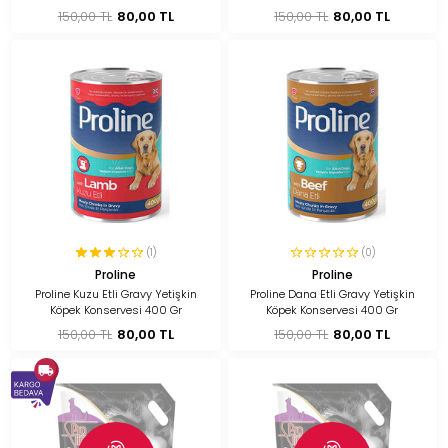
150,00 TL
80,00 TL
150,00 TL
80,00 TL
(1)
(0)
Proline
Proline
Proline Kuzu Etli Gravy Yetişkin
Proline Dana Etli Gravy Yetişkin
Köpek Konservesi 400 Gr
Köpek Konservesi 400 Gr
150,00 TL
80,00 TL
150,00 TL
80,00 TL