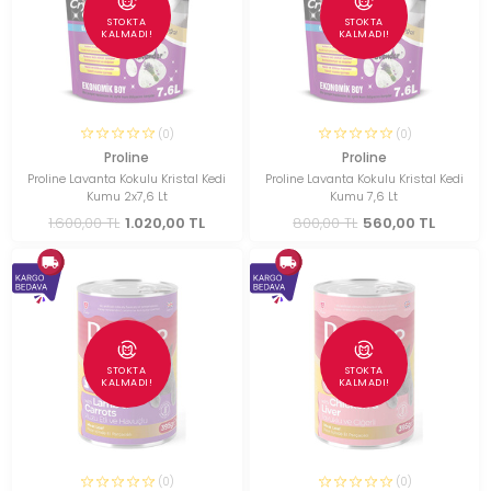
STOKTA
STOKTA
KALMADI!
KALMADI!
(0)
(0)
Proline
Proline
Proline Lavanta Kokulu Kristal Kedi
Proline Lavanta Kokulu Kristal Kedi
Kumu 2x7,6 Lt
Kumu 7,6 Lt
1.600,00 TL
1.020,00 TL
800,00 TL
560,00 TL
STOKTA
STOKTA
KALMADI!
KALMADI!
(0)
(0)