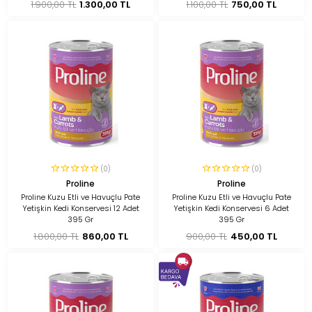
1.900,00 TL
1.300,00 TL
1.100,00 TL
750,00 TL
(0)
(0)
Proline
Proline
Proline Kuzu Etli ve Havuçlu Pate
Proline Kuzu Etli ve Havuçlu Pate
Yetişkin Kedi Konservesi 12 Adet
Yetişkin Kedi Konservesi 6 Adet
395 Gr
395 Gr
1.800,00 TL
860,00 TL
900,00 TL
450,00 TL