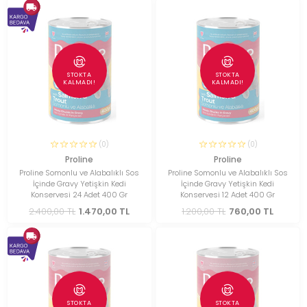
STOKTA
STOKTA
KALMADI!
KALMADI!
(0)
(0)
Proline
Proline
Proline Somonlu ve Alabalıklı Sos
Proline Somonlu ve Alabalıklı Sos
İçinde Gravy Yetişkin Kedi
İçinde Gravy Yetişkin Kedi
Konservesi 24 Adet 400 Gr
Konservesi 12 Adet 400 Gr
2.400,00 TL
1.470,00 TL
1.200,00 TL
760,00 TL
STOKTA
STOKTA