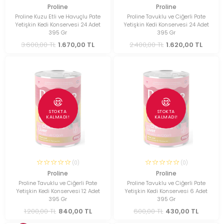
Proline
Proline
Proline Kuzu Etli ve Havuçlu Pate
Proline Tavuklu ve Ciğerli Pate
Yetişkin Kedi Konservesi 24 Adet
Yetişkin Kedi Konservesi 24 Adet
395 Gr
395 Gr
3.600,00 TL
1.670,00 TL
2.400,00 TL
1.620,00 TL
STOKTA
STOKTA
KALMADI!
KALMADI!
(0)
(0)
Proline
Proline
Proline Tavuklu ve Ciğerli Pate
Proline Tavuklu ve Ciğerli Pate
Yetişkin Kedi Konservesi 12 Adet
Yetişkin Kedi Konservesi 6 Adet
395 Gr
395 Gr
1.200,00 TL
840,00 TL
600,00 TL
430,00 TL