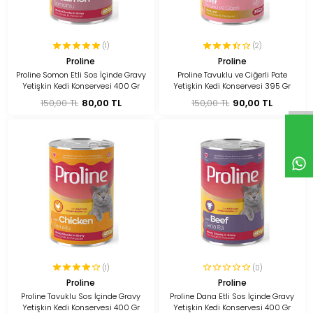
(1)
(2)
Proline
Proline
Proline Somon Etli Sos İçinde Gravy
Proline Tavuklu ve Ciğerli Pate
Yetişkin Kedi Konservesi 400 Gr
Yetişkin Kedi Konservesi 395 Gr
150,00 TL
80,00 TL
150,00 TL
90,00 TL
(1)
(0)
Proline
Proline
Proline Tavuklu Sos İçinde Gravy
Proline Dana Etli Sos İçinde Gravy
Yetişkin Kedi Konservesi 400 Gr
Yetişkin Kedi Konservesi 400 Gr