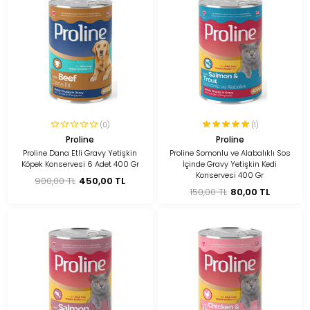
(0)
(1)
Proline
Proline
Proline Dana Etli Gravy Yetişkin
Proline Somonlu ve Alabalıklı Sos
Köpek Konservesi 6 Adet 400 Gr
İçinde Gravy Yetişkin Kedi
Konservesi 400 Gr
900,00 TL
450,00 TL
150,00 TL
80,00 TL