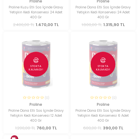
Proline
Proline
Proline Kuzu Etli Sos İçinde Gravy
Proline Dana Etli Sos İçinde Gravy
Yetişkin Kedi Konservesi 24 Adet
Yetişkin Kedi Konservesi 24 Adet
400 Gr
400 Gr
2.400,00 TL
1.470,00 TL
1.800,00 TL
1.315,90 TL
STOKTA
STOKTA
KALMADI!
KALMADI!
(0)
(0)
Proline
Proline
Proline Dana Etli Sos İçinde Gravy
Proline Dana Etli Sos İçinde Gravy
Yetişkin Kedi Konservesi 12 Adet
Yetişkin Kedi Konservesi 6 Adet
400 Gr
400 Gr
1.200,00 TL
760,00 TL
600,00 TL
390,00 TL