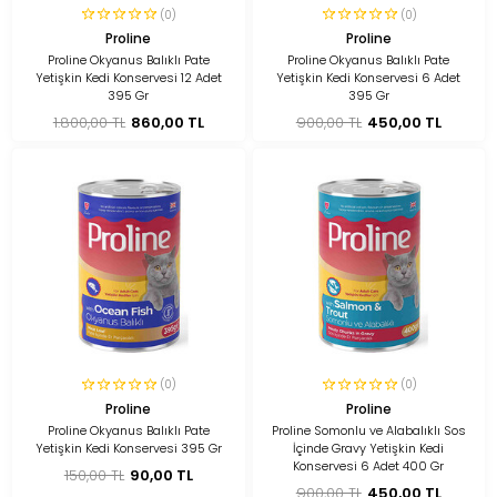
(0)
(0)
Proline
Proline
Proline Okyanus Balıklı Pate
Proline Okyanus Balıklı Pate
Yetişkin Kedi Konservesi 12 Adet
Yetişkin Kedi Konservesi 6 Adet
395 Gr
395 Gr
1.800,00 TL
860,00 TL
900,00 TL
450,00 TL
(0)
(0)
Proline
Proline
Proline Okyanus Balıklı Pate
Proline Somonlu ve Alabalıklı Sos
Yetişkin Kedi Konservesi 395 Gr
İçinde Gravy Yetişkin Kedi
Konservesi 6 Adet 400 Gr
150,00 TL
90,00 TL
900,00 TL
450,00 TL