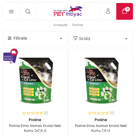
0
Anasayfa
Proline
Filtrele
(0)
(0)
Proline
Proline
Proline Elma Aromalı Kristal Kedi
Proline Elma Aromalı Kristal Kedi
Kumu 2x7,6 Lt
Kumu 7,6 Lt