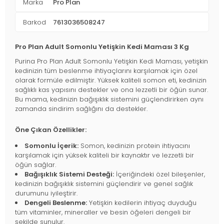
Marka
Pro Plan
Barkod
7613036508247
Pro Plan Adult Somonlu Yetişkin Kedi Maması 3 Kg
Purina Pro Plan Adult Somonlu Yetişkin Kedi Maması, yetişkin
kedinizin tüm beslenme ihtiyaçlarını karşılamak için özel
olarak formüle edilmiştir. Yüksek kaliteli somon eti, kedinizin
sağlıklı kas yapısını destekler ve ona lezzetli bir öğün sunar.
Bu mama, kedinizin bağışıklık sistemini güçlendirirken aynı
zamanda sindirim sağlığını da destekler.
Öne Çıkan Özellikler:
Somonlu İçerik:
Somon, kedinizin protein ihtiyacını
karşılamak için yüksek kaliteli bir kaynaktır ve lezzetli bir
öğün sağlar.
Bağışıklık Sistemi Desteği:
İçeriğindeki özel bileşenler,
kedinizin bağışıklık sistemini güçlendirir ve genel sağlık
durumunu iyileştirir.
Dengeli Beslenme:
Yetişkin kedilerin ihtiyaç duyduğu
tüm vitaminler, mineraller ve besin öğeleri dengeli bir
şekilde sunulur.