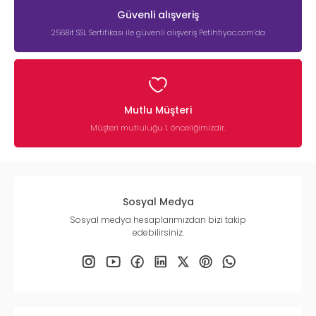
Güvenli alışveriş
256Bit SSL Sertifikası ile güvenli alışveriş Petihtiyac.com’da
Mutlu Müşteri
Müşteri mutluluğu 1. önceliğimizdir.
Sosyal Medya
Sosyal medya hesaplarımızdan bizi takip
edebilirsiniz.