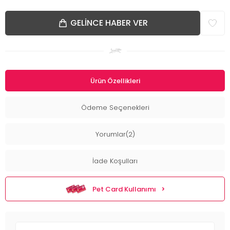
GELINCE HABER VER
Ürün Özellikleri
Ödeme Seçenekleri
Yorumlar(2)
İade Koşulları
Pet Card Kullanımı