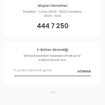
Müşteri Hizmetleri
Pazartesi - Cuma: 09:00 - 18:00 Cumartesi:
09:00 - 13:00
444 7 250
E-Bülten Aboneliği
Kampanyalardan haberdar olmak için e-
bültene abone olun.