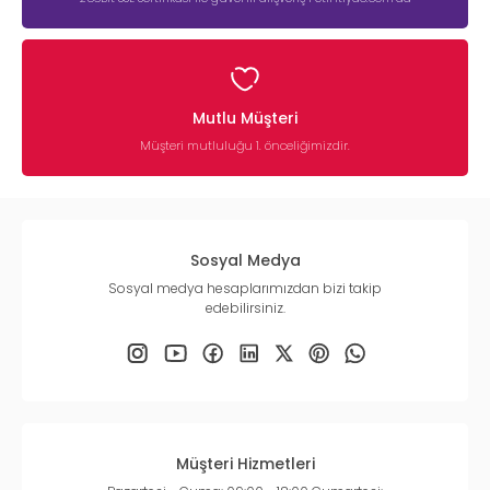
Mutlu Müşteri
Müşteri mutluluğu 1. önceliğimizdir.
Sosyal Medya
Sosyal medya hesaplarımızdan bizi takip
edebilirsiniz.
Müşteri Hizmetleri