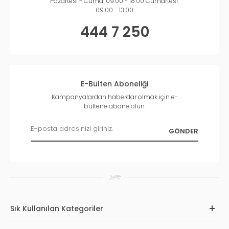
Pazartesi - Cuma: 09:00 - 18:00 Cumartesi:
09:00 - 13:00
444 7 250
E-Bülten Aboneliği
Kampanyalardan haberdar olmak için e-
bültene abone olun.
Sık Kullanılan Kategoriler