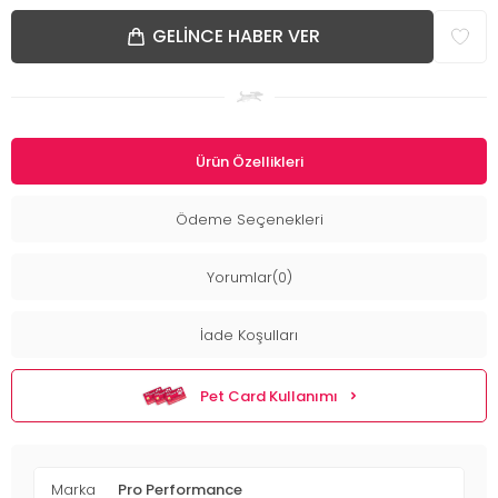
GELINCE HABER VER
Ürün Özellikleri
Ödeme Seçenekleri
Yorumlar(0)
İade Koşulları
Pet Card Kullanımı
Marka
Pro Performance