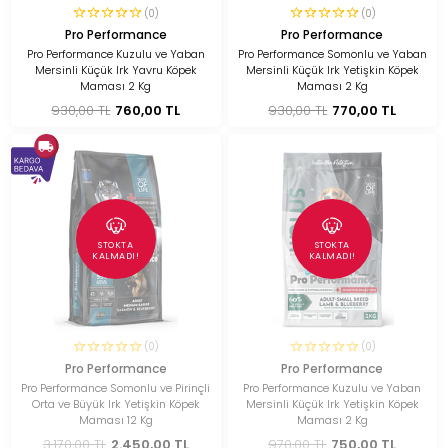
(0)
(0)
Pro Performance
Pro Performance
Pro Performance Kuzulu ve Yaban
Pro Performance Somonlu ve Yaban
Mersinli Küçük Irk Yavru Köpek
Mersinli Küçük Irk Yetişkin Köpek
Maması 2 Kg
Maması 2 Kg
930,00 TL
760,00 TL
930,00 TL
770,00 TL
STOKTA
STOKTA
KALMADI!
KALMADI!
(0)
(0)
Pro Performance
Pro Performance
Pro Performance Somonlu ve Pirinçli
Pro Performance Kuzulu ve Yaban
Orta ve Büyük Irk Yetişkin Köpek
Mersinli Küçük Irk Yetişkin Köpek
Maması 12 Kg
Maması 2 Kg
3.170,00 TL
2.450,00 TL
970,00 TL
750,00 TL