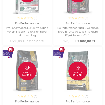
(0)
(0)
Pro Performance
Pro Performance
Pro Performance Kuzulu ve Yaban
Pro Performance Kuzulu ve Yaban
Mersinli Küçük Irk Yetişkin Köpek
Mersinli Orta ve Büyük Irk Yavru
Maması 12 Kg
Köpek Maması 12 Kg
4.500,00 TL
3.500,00 TL
3.370,00 TL
2.600,00 TL
STOKTA
STOKTA
KALMADI!
KALMADI!
(0)
(0)
Pro Performance
Pro Performance