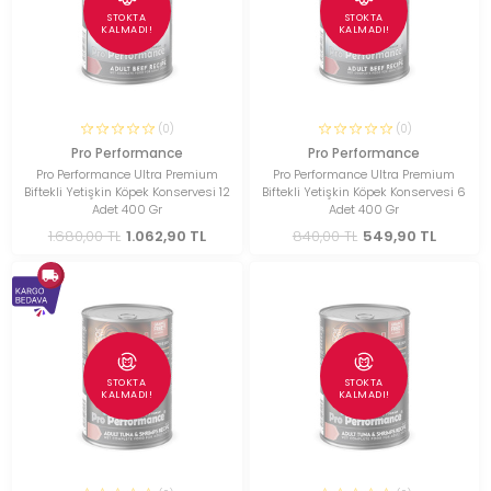
STOKTA
STOKTA
KALMADI!
KALMADI!
(0)
(0)
Pro Performance
Pro Performance
Pro Performance Ultra Premium
Pro Performance Ultra Premium
Biftekli Yetişkin Köpek Konservesi 12
Biftekli Yetişkin Köpek Konservesi 6
Adet 400 Gr
Adet 400 Gr
1.680,00 TL
1.062,90 TL
840,00 TL
549,90 TL
STOKTA
STOKTA
KALMADI!
KALMADI!