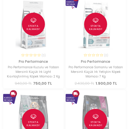
STOKTA
STOKTA
KALMADI!
KALMADI!
(0)
(0)
Pro Performance
Pro Performance
Pro Performance Kuzulu ve Yaban
Pro Performance Somonlu ve Yaban
Mersinli Küçük Irk Light
Mersinli Küçük Irk Yetişkin Köpek
Kısırlaştırılmış Köpek Maması 2 Kg
Maması 7 Kg
940,00 TL
750,00 TL
2.430,00 TL
1.900,00 TL
STOKTA
STOKTA
KALMADI!
KALMADI!