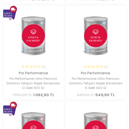
STOKTA
STOKTA
KALMADI!
KALMADI!
(0)
(0)
Pro Performance
Pro Performance
Pro Performance Ultra Premium
Pro Performance Ultra Premium
Somonlu Yetişkin Köpek Konservesi
Somonlu Yetişkin Köpek Konservesi
12 Adet 400 Gr
6 Adet 400 Gr
1.680,00 TL
1.062,90 TL
840,00 TL
549,90 TL