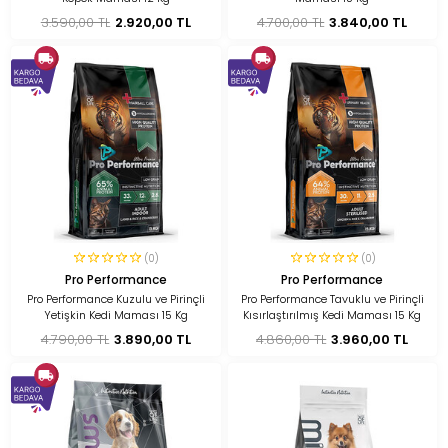
3.590,00 TL
2.920,00 TL
4.700,00 TL
3.840,00 TL
(0)
(0)
Pro Performance
Pro Performance
Pro Performance Kuzulu ve Pirinçli
Pro Performance Tavuklu ve Pirinçli
Yetişkin Kedi Maması 15 Kg
Kısırlaştırılmış Kedi Maması 15 Kg
4.790,00 TL
3.890,00 TL
4.860,00 TL
3.960,00 TL