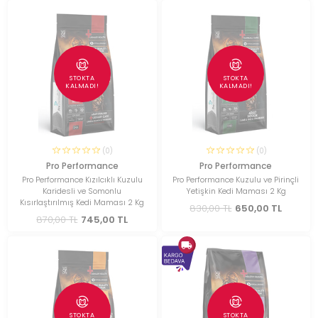
STOKTA
STOKTA
KALMADI!
KALMADI!
(0)
(0)
Pro Performance
Pro Performance
Pro Performance Kızılcıklı Kuzulu
Pro Performance Kuzulu ve Pirinçli
Karidesli ve Somonlu
Yetişkin Kedi Maması 2 Kg
Kısırlaştırılmış Kedi Maması 2 Kg
830,00 TL
650,00 TL
870,00 TL
745,00 TL
STOKTA
STOKTA