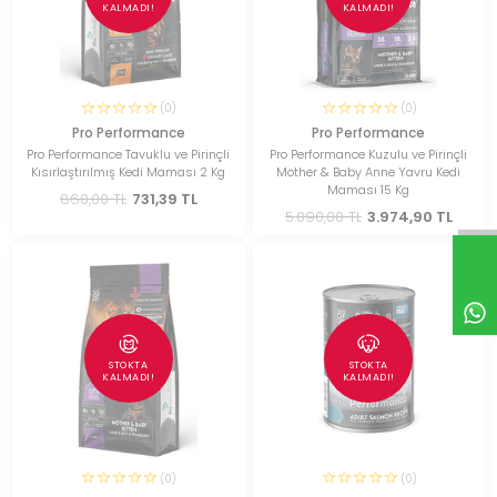
KALMADI!
KALMADI!
(0)
(0)
Pro Performance
Pro Performance
Pro Performance Tavuklu ve Pirinçli
Pro Performance Kuzulu ve Pirinçli
Kısırlaştırılmış Kedi Maması 2 Kg
Mother & Baby Anne Yavru Kedi
Maması 15 Kg
860,00 TL
731,39 TL
5.090,00 TL
3.974,90 TL
STOKTA
STOKTA
KALMADI!
KALMADI!
(0)
(0)