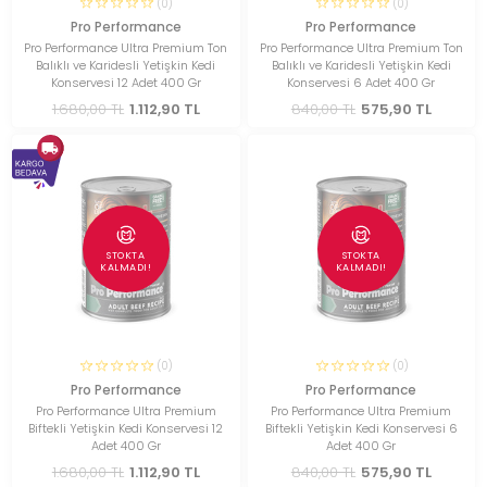
(0)
(0)
Pro Performance
Pro Performance
Pro Performance Ultra Premium Ton
Pro Performance Ultra Premium Ton
Balıklı ve Karidesli Yetişkin Kedi
Balıklı ve Karidesli Yetişkin Kedi
Konservesi 12 Adet 400 Gr
Konservesi 6 Adet 400 Gr
1.680,00 TL
1.112,90 TL
840,00 TL
575,90 TL
STOKTA
STOKTA
KALMADI!
KALMADI!
(0)
(0)
Pro Performance
Pro Performance
Pro Performance Ultra Premium
Pro Performance Ultra Premium
Biftekli Yetişkin Kedi Konservesi 12
Biftekli Yetişkin Kedi Konservesi 6
Adet 400 Gr
Adet 400 Gr
1.680,00 TL
1.112,90 TL
840,00 TL
575,90 TL