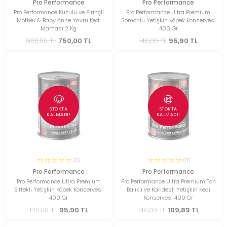
Pro Performance
Pro Performance
Pro Performance Kuzulu ve Pirinçli
Pro Performance Ultra Premium
Mother & Baby Anne Yavru Kedi
Somonlu Yetişkin Köpek Konservesi
Maması 2 Kg
400 Gr
900,00 TL
750,00 TL
140,00 TL
95,90 TL
STOKTA
STOKTA
KALMADI!
KALMADI!
(0)
(0)
Pro Performance
Pro Performance
Pro Performance Ultra Premium
Pro Performance Ultra Premium Ton
Biftekli Yetişkin Köpek Konservesi
Balıklı ve Karidesli Yetişkin Kedi
400 Gr
Konservesi 400 Gr
140,00 TL
95,90 TL
140,00 TL
109,89 TL