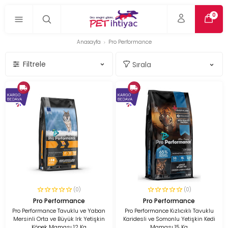
0
Anasayfa
Pro Performance
Filtrele
(0)
(0)
Pro Performance
Pro Performance
Pro Performance Tavuklu ve Yaban
Pro Performance Kızlıcıklı Tavuklu
Mersinli Orta ve Büyük Irk Yetişkin
Karidesli ve Somonlu Yetişkin Kedi
Köpek Maması 12 Kg
Maması 15 Kg