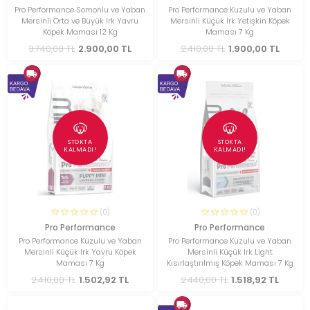
Pro Performance Somonlu ve Yaban
Pro Performance Kuzulu ve Yaban
Mersinli Orta ve Büyük Irk Yavru
Mersinli Küçük Irk Yetişkin Köpek
Köpek Maması 12 Kg
Maması 7 Kg
3.740,00 TL
2.900,00 TL
2.410,00 TL
1.900,00 TL
STOKTA
STOKTA
KALMADI!
KALMADI!
(0)
(0)
Pro Performance
Pro Performance
Pro Performance Kuzulu ve Yaban
Pro Performance Kuzulu ve Yaban
Mersinli Küçük Irk Yavru Köpek
Mersinli Küçük Irk Light
Maması 7 Kg
Kısırlaştırılmış Köpek Maması 7 Kg
2.410,00 TL
1.502,92 TL
2.440,00 TL
1.518,92 TL