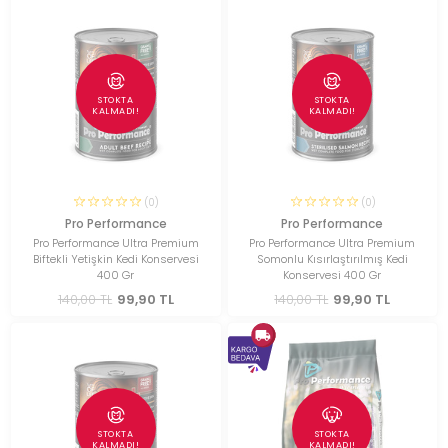
STOKTA
STOKTA
KALMADI!
KALMADI!
(0)
(0)
Pro Performance
Pro Performance
Pro Performance Ultra Premium
Pro Performance Ultra Premium
Biftekli Yetişkin Kedi Konservesi
Somonlu Kısırlaştırılmış Kedi
400 Gr
Konservesi 400 Gr
140,00 TL
99,90 TL
140,00 TL
99,90 TL
STOKTA
STOKTA
KALMADI!
KALMADI!