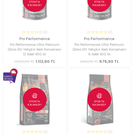
STOKTA
STOKTA
KALMADI!
KALMADI!
(0)
(0)
Pro Performance
Pro Performance
Pro Performance Ultra Premium
Pro Performance Ultra Premium
Dana Etli Yetişkin Kedi Konservesi
Dana Etli Yetişkin Kedi Konservesi
12 Adet 400 Gr
6 Adet 400 Gr
1.680,00 TL
1.112,90 TL
840,00 TL
575,90 TL
STOKTA
STOKTA
KALMADI!
KALMADI!
(0)
(0)