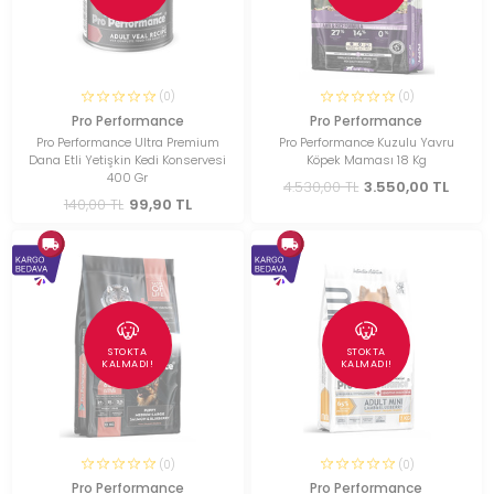
(0)
(0)
Pro Performance
Pro Performance
Pro Performance Ultra Premium
Pro Performance Kuzulu Yavru
Dana Etli Yetişkin Kedi Konservesi
Köpek Maması 18 Kg
400 Gr
4.530,00 TL
3.550,00 TL
140,00 TL
99,90 TL
STOKTA
STOKTA
KALMADI!
KALMADI!
(0)
(0)
Pro Performance
Pro Performance