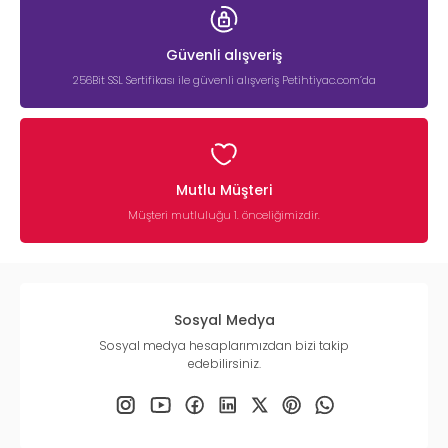
Güvenli alışveriş
256Bit SSL Sertifikası ile güvenli alışveriş Petihtiyac.com’da
Mutlu Müşteri
Müşteri mutluluğu 1. önceliğimizdir.
Sosyal Medya
Sosyal medya hesaplarımızdan bizi takip
edebilirsiniz.