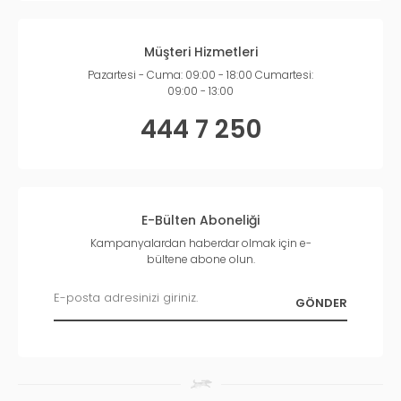
Müşteri Hizmetleri
Pazartesi - Cuma: 09:00 - 18:00 Cumartesi:
09:00 - 13:00
444 7 250
E-Bülten Aboneliği
Kampanyalardan haberdar olmak için e-
bültene abone olun.