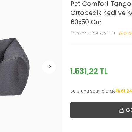
Pet Comfort Tango 
Ortopedik Kedi ve 
60x50 Cm
Ürün Kodu :
159-74203.01
1.531,22
TL
Bu ürünü satın alarak
61.24
GE