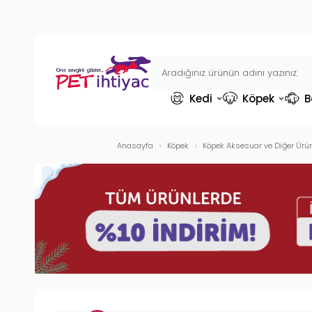
Kedi
Köpek
B
Anasayfa
Köpek
Köpek Aksesuar ve Diğer Ürün