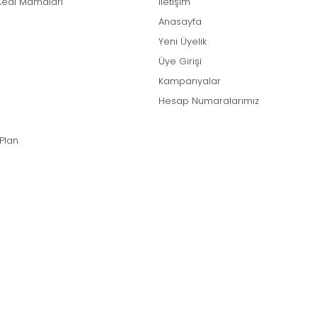
Kedi Mamaları
İletişim
Anasayfa
Yeni Üyelik
Üye Girişi
Kampanyalar
Hesap Numaralarımız
 Plan