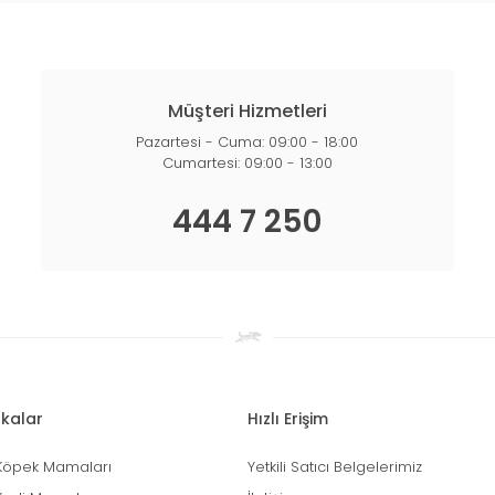
Müşteri Hizmetleri
Pazartesi - Cuma: 09:00 - 18:00
Cumartesi: 09:00 - 13:00
444 7 250
kalar
Hızlı Erişim
Köpek Mamaları
Yetkili Satıcı Belgelerimiz