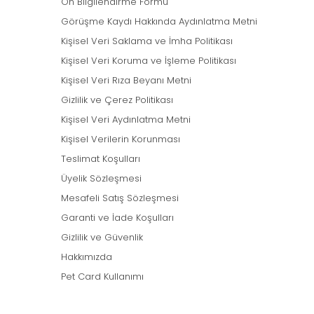
Ön Bilgilendirme Formu
Görüşme Kaydı Hakkında Aydınlatma Metni
Kişisel Veri Saklama ve İmha Politikası
Kişisel Veri Koruma ve İşleme Politikası
Kişisel Veri Rıza Beyanı Metni
Gizlilik ve Çerez Politikası
Kişisel Veri Aydınlatma Metni
Kişisel Verilerin Korunması
Teslimat Koşulları
Üyelik Sözleşmesi
Mesafeli Satış Sözleşmesi
Garanti ve İade Koşulları
Gizlilik ve Güvenlik
Hakkımızda
Pet Card Kullanımı