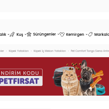
Sürüngenler
alık
Kuş
Kemirgen
Markal
ler
Köpek Yatakları
Köpek İç Mekan Yatakları
Pet Comfort Tango Siena Antr