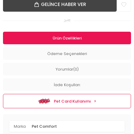
GELINCE HABER VER
Ürün Özellikleri
Ödeme Seçenekleri
Yorumlar(0)
İade Koşulları
Pet Card Kullanımı
Marka
Pet Comfort