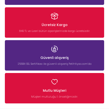
Ücretsiz Kargo
849 TL ve üzeri bütün siparişlerinizde kargo ücretsizdir.
Güvenli alışveriş
256Bit SSL Sertifikası ile güvenli alışveriş Petihtiyac.com’da
Mutlu Müşteri
Müşteri mutluluğu 1. önceliğimizdir.