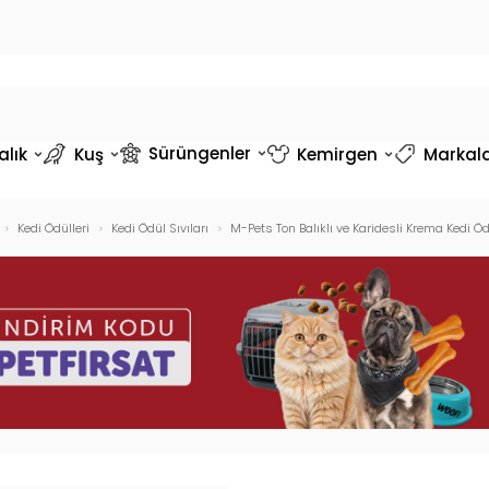
Sürüngenler
alık
Kuş
Kemirgen
Markal
Kedi Ödülleri
Kedi Ödül Sıvıları
M-Pets Ton Balıklı ve Karidesli Krema Kedi 