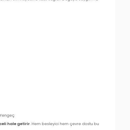
ı, Yengeç
eli hale getirir
. Hem besleyici hem çevre dostu bu