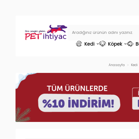
Kedi
Köpek
B
Anasayfa
Kedi