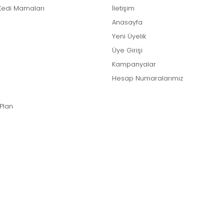
Kedi Mamaları
İletişim
Anasayfa
Yeni Üyelik
Üye Girişi
Kampanyalar
Hesap Numaralarımız
 Plan