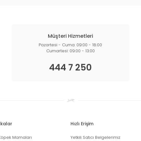
Müşteri Hizmetleri
Pazartesi - Cuma: 09:00 - 18:00
Cumartesi: 09:00 - 13:00
444 7 250
kalar
Hızlı Erişim
Köpek Mamaları
Yetkili Satıcı Belgelerimiz