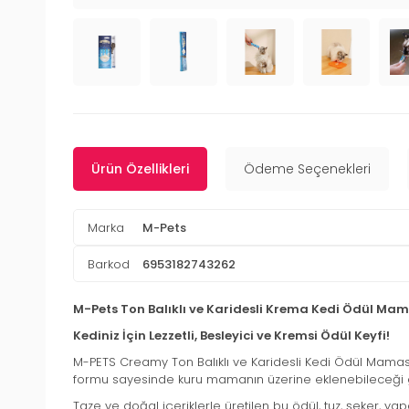
Ürün Özellikleri
Ödeme Seçenekleri
Marka
M-Pets
Barkod
6953182743262
M-Pets Ton Balıklı ve Karidesli Krema Kedi Ödül Mam
Kediniz İçin Lezzetli, Besleyici ve Kremsi Ödül Keyfi!
M-PETS Creamy Ton Balıklı ve Karidesli Kedi Ödül Maması
formu sayesinde kuru mamanın üzerine eklenebileceği gib
Taze ve doğal içeriklerle üretilen bu ödül, tuz, şeker, ya