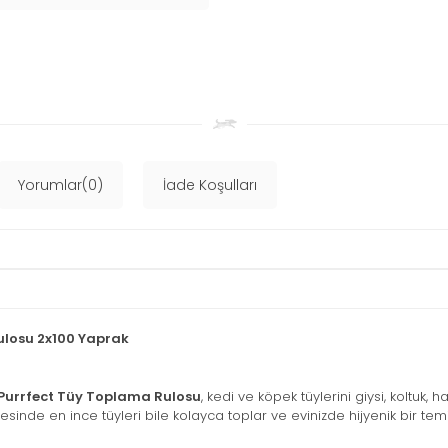
Yorumlar(0)
İade Koşulları
ulosu 2x100 Yaprak
Purrfect Tüy Toplama Rulosu
, kedi ve köpek tüylerini giysi, koltuk,
esinde en ince tüyleri bile kolayca toplar ve evinizde hijyenik bir temiz