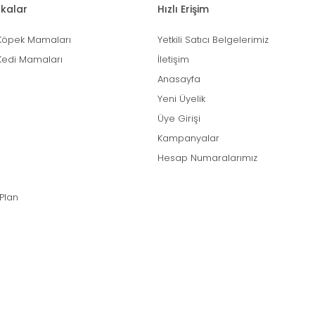
kalar
Hızlı Erişim
Köpek Mamaları
Yetkili Satıcı Belgelerimiz
Kedi Mamaları
İletişim
Anasayfa
Yeni Üyelik
Üye Girişi
Kampanyalar
Hesap Numaralarımız
 Plan