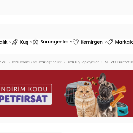
Sürüngenler
alık
Kuş
Kemirgen
Markal
leri
Kedi Temizlik ve Uzaklaştırıcılar
Kedi Tüy Toplayıcılar
M-Pets Purrfect 