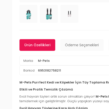
Ürün Özellikleri
Ödeme Seçenekleri
Marka
M-Pets
Barkod
6953182758211
M-Pets Purrfect Kedi ve Köpekler İçin Tüy Toplama R
Etkili ve Pratik Temizlik Çözümü
Evcil hayvan tüyleri artık sorun olmaktan çıkıyor!
M-Pets 
temizlemek için geliştirilmiştir. Güçlü yapışkan yüzeyi say
Evcil Hayvan Tüylerine Karşı Hızlı Çözüm