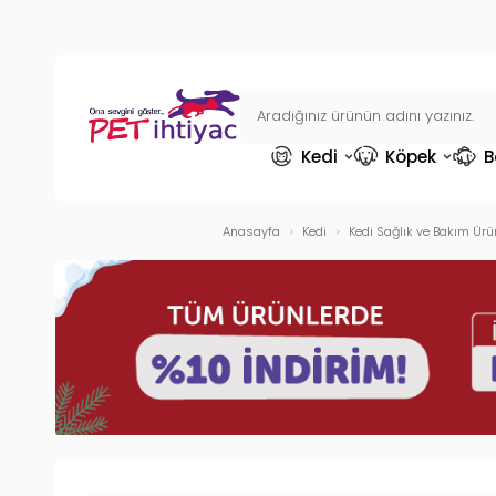
Kedi
Köpek
B
Anasayfa
Kedi
Kedi Sağlık ve Bakım Ürün