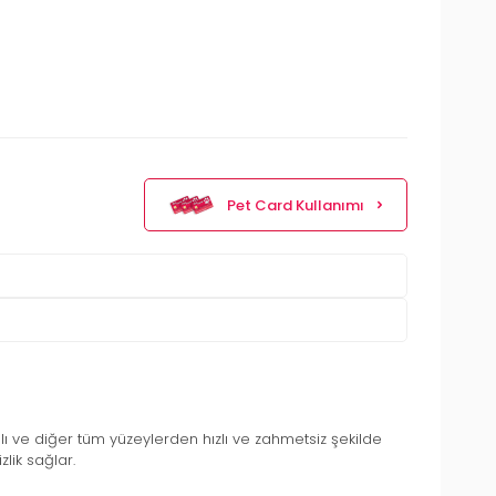
Pet Card Kullanımı
 halı ve diğer tüm yüzeylerden hızlı ve zahmetsiz şekilde
lik sağlar.