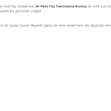
iri olan tüy dökülmesi,
M-Pets Tüy Temizleme Rulosu
ile artık çok d
düzenli bir görünüm sağlar.
iz bir yüzey sunar. Hijyenik yapısı ile hem evde hem de dışarıda rahat