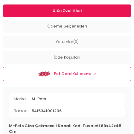
Ürün Özellikleri
Ödeme Seçenekleri
Yorumlar(0)
İade Koşulları
Pet Card Kullanımı
Marka
M-Pets
Barkod
5415341001206
M-Pets Giza Çekmeceli Kapalı Kedi Tuvaleti 69x42x45
Cm