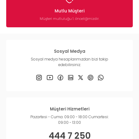
Mutlu Müşteri
Müşteri mutluluğu 1. önceliğimizdir.
Sosyal Medya
Sosyal medya hesaplarımızdan bizi takip
edebilirsiniz.
Müşteri Hizmetleri
Pazartesi - Cuma: 09:00 - 18:00 Cumartesi:
09:00 - 13:00
444 7 250