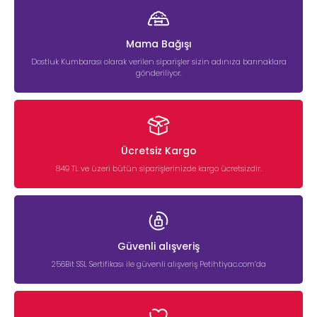
Mama Bağışı
Dostluk Kumbarası olarak verilen siparişler sizin adınıza barınaklara
gönderiliyor.
Ücretsiz Kargo
849 TL ve üzeri bütün siparişlerinizde kargo ücretsizdir.
Güvenli alışveriş
256Bit SSL Sertifikası ile güvenli alışveriş Petihtiyac.com’da