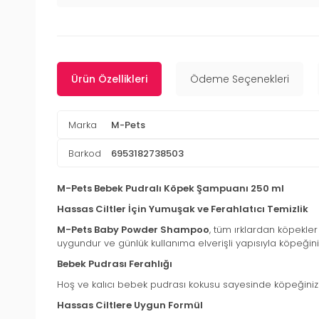
Ürün Özellikleri
Ödeme Seçenekleri
Marka
M-Pets
Barkod
6953182738503
M-Pets Bebek Pudralı Köpek Şampuanı 250 ml
Hassas Ciltler İçin Yumuşak ve Ferahlatıcı Temizlik
M-Pets Baby Powder Shampoo
, tüm ırklardan köpekler 
uygundur ve günlük kullanıma elverişli yapısıyla köpeği
Bebek Pudrası Ferahlığı
Hoş ve kalıcı bebek pudrası kokusu sayesinde köpeğiniz 
Hassas Ciltlere Uygun Formül