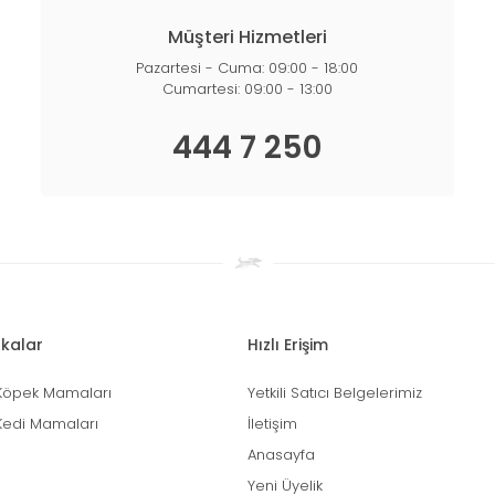
Müşteri Hizmetleri
Pazartesi - Cuma: 09:00 - 18:00
Cumartesi: 09:00 - 13:00
444 7 250
kalar
Hızlı Erişim
Köpek Mamaları
Yetkili Satıcı Belgelerimiz
Kedi Mamaları
İletişim
Anasayfa
Yeni Üyelik