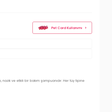
Pet Card Kullanımı
, nazik ve etkili bir bakım şampuanıdır. Her tüy tipine