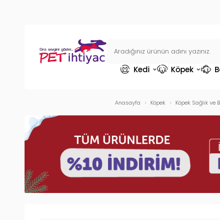
Kedi
Köpek
B
Anasayfa
Köpek
Köpek Sağlık ve 