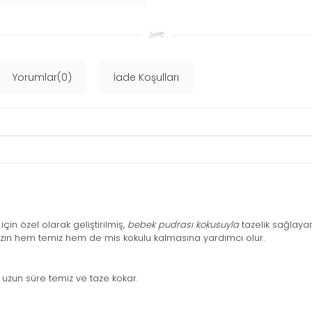
Yorumlar(0)
İade Koşulları
için özel olarak geliştirilmiş,
bebek pudrası kokusuyla
tazelik sağlayan
nizin hem temiz hem de mis kokulu kalmasına yardımcı olur.
uzun süre temiz ve taze kokar.