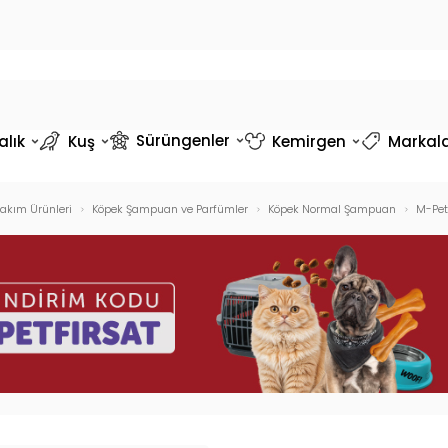
Sürüngenler
alık
Kuş
Kemirgen
Markal
Bakım Ürünleri
Köpek Şampuan ve Parfümler
Köpek Normal Şampuan
M-Pet