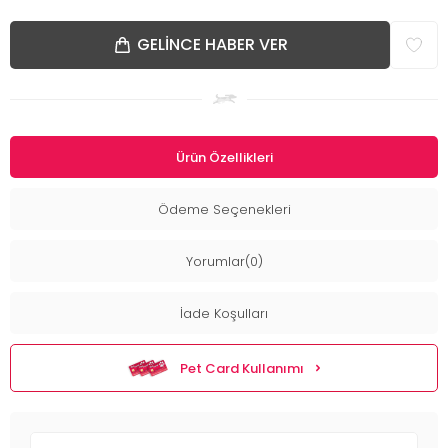
GELINCE HABER VER
Ürün Özellikleri
Ödeme Seçenekleri
Yorumlar(0)
İade Koşulları
Pet Card Kullanımı