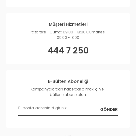
Müşteri Hizmetleri
Pazartesi - Cuma: 09:00 - 18:00 Cumartesi:
09:00 - 13:00
444 7 250
E-Bülten Aboneliği
Kampanyalardan haberdar olmak için e-
bültene abone olun.