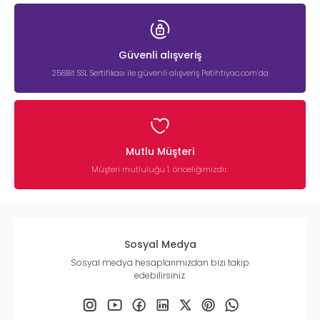
Güvenli alışveriş
256Bit SSL Sertifikası ile güvenli alışveriş Petihtiyac.com’da
Mutlu Müşteri
Müşteri mutluluğu 1. önceliğimizdir.
Sosyal Medya
Sosyal medya hesaplarımızdan bizi takip
edebilirsiniz.