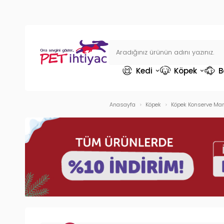
Kedi
Köpek
B
Anasayfa
Köpek
Köpek Konserve Ma