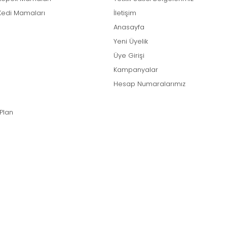
Kedi Mamaları
İletişim
Anasayfa
Yeni Üyelik
Üye Girişi
Kampanyalar
Hesap Numaralarımız
 Plan