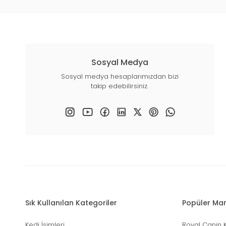
Sosyal Medya
Sosyal medya hesaplarımızdan bizi
takip edebilirsiniz.
Sık Kullanılan Kategoriler
Popüler Mar
Kedi İsimleri
Royal Canin 