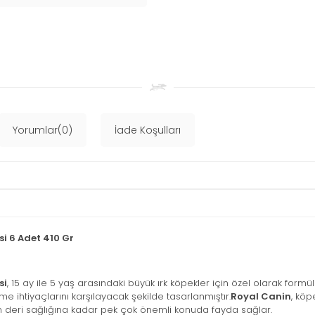
Yorumlar(0)
İade Koşulları
i 6 Adet 410 Gr
si
, 15 ay ile 5 yaş arasındaki büyük ırk köpekler için özel olarak formü
 ihtiyaçlarını karşılayacak şekilde tasarlanmıştır.
Royal Canin
, köp
en deri sağlığına kadar pek çok önemli konuda fayda sağlar.