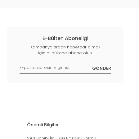
E-Bülten Aboneliği
Kampanyalardan haberdar olmak
için e-bültene abone olun.
Önemli Bilgiler
Veri Sahibi İlgili Kişi Başvuru Formu