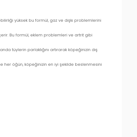
lebilirliği yüksek bu formül, gaz ve dışkı problemlerini
rir. Bu formül, eklem problemleri ve artrit gibi
nda tüylerin parlaklığını artırarak köpeğinizin dış
ce her öğün, köpeğinizin en iyi şekilde beslenmesini