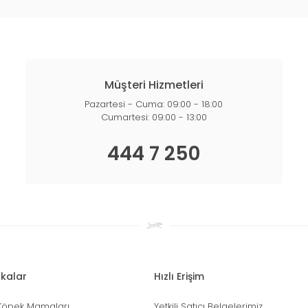
Müşteri Hizmetleri
Pazartesi - Cuma: 09:00 - 18:00
Cumartesi: 09:00 - 13:00
444 7 250
kalar
Hızlı Erişim
Köpek Mamaları
Yetkili Satıcı Belgelerimiz