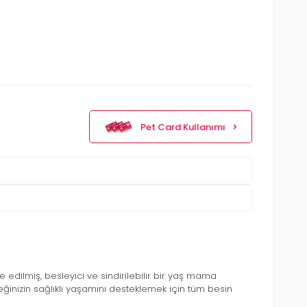
Pet Card Kullanımı
le edilmiş, besleyici ve sindirilebilir bir yaş mama
eğinizin sağlıklı yaşamını desteklemek için tüm besin