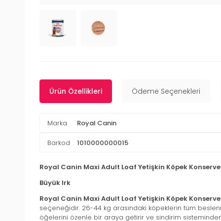
Ürün Özellikleri
Ödeme Seçenekleri
Marka
Royal Canin
Barkod
1010000000015
Royal Canin Maxi Adult Loaf Yetişkin Köpek Konserves
Büyük Irk
Royal Canin Maxi Adult Loaf Yetişkin Köpek Konserve
seçeneğidir. 26-44 kg arasındaki köpeklerin tüm beslenme
öğelerini özenle bir araya getirir ve sindirim sistemind