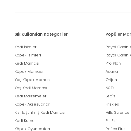
Sık Kullanılan Kategoriler
Popüler Mar
Kedi İsimleri
Royal Canin 
Köpek İsimleri
Royal Canin 
Kedi Maması
Pro Plan
Köpek Maması
Acana
Yaş Köpek Maması
Orijen
Yaş Kedi Maması
N&D
Kedi Malzemeleri
Leo's
Köpek Aksesuarları
Friskies
Kısırlaştırılmış Kedi Maması
Hills Science
Kedi Kumu
PisiPisi
Köpek Oyuncakları
Reflex Plus