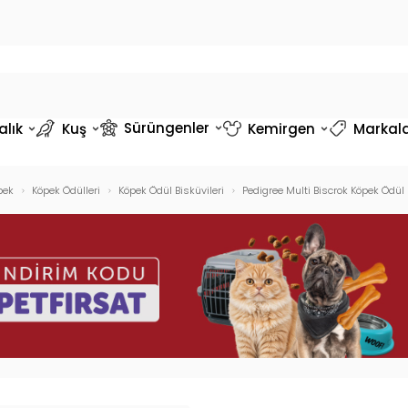
Sürüngenler
alık
Kuş
Kemirgen
Markal
pek
Köpek Ödülleri
Köpek Ödül Bisküvileri
Pedigree Multi Biscrok Köpek Ödül