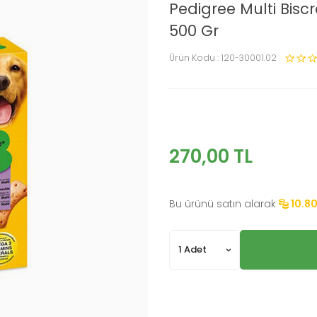
Pedigree Multi Bisc
500 Gr
Ürün Kodu :
120-30001.02
270,00
TL
Bu ürünü satın alarak
10.8