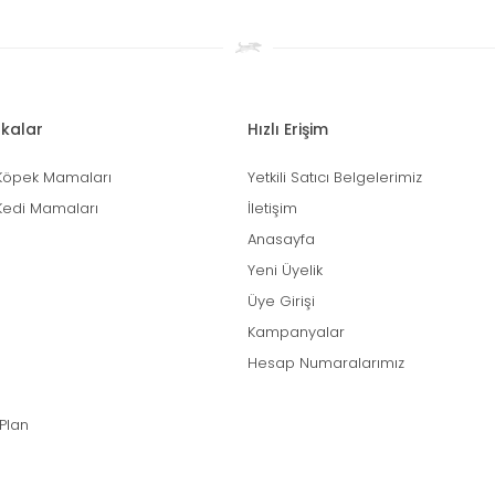
kalar
Hızlı Erişim
Köpek Mamaları
Yetkili Satıcı Belgelerimiz
Kedi Mamaları
İletişim
Anasayfa
Yeni Üyelik
Üye Girişi
Kampanyalar
Hesap Numaralarımız
 Plan