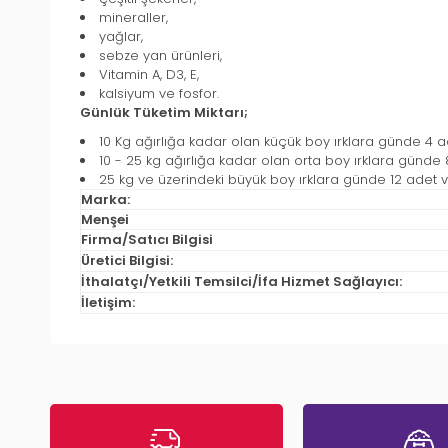
mineraller,
yağlar,
sebze yan ürünleri,
Vitamin A, D3, E,
kalsiyum ve fosfor.
Günlük Tüketim Miktarı;
10 Kg ağırlığa kadar olan küçük boy ırklara günde 4 a
10 - 25 kg ağırlığa kadar olan orta boy ırklara günde 
25 kg ve üzerindeki büyük boy ırklara günde 12 adet ver
Marka:
Menşei
Firma/Satıcı Bilgisi
Üretici Bilgisi:
İthalatçı/Yetkili Temsilci/İfa Hizmet Sağlayıcı:
İletişim: