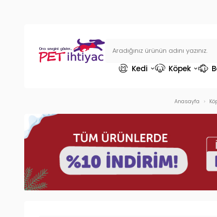
Kedi
Köpek
B
Anasayfa
Kö