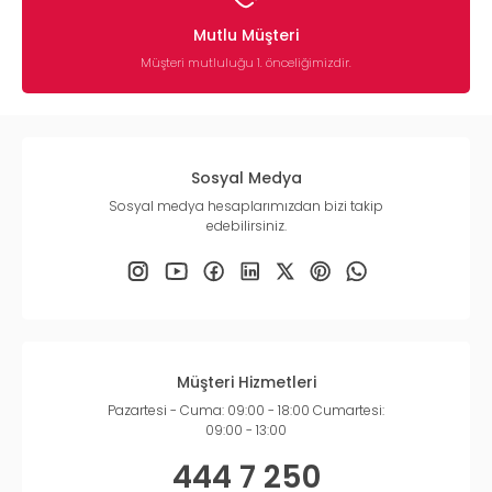
Mutlu Müşteri
Müşteri mutluluğu 1. önceliğimizdir.
Sosyal Medya
Sosyal medya hesaplarımızdan bizi takip
edebilirsiniz.
Müşteri Hizmetleri
Pazartesi - Cuma: 09:00 - 18:00 Cumartesi:
09:00 - 13:00
444 7 250