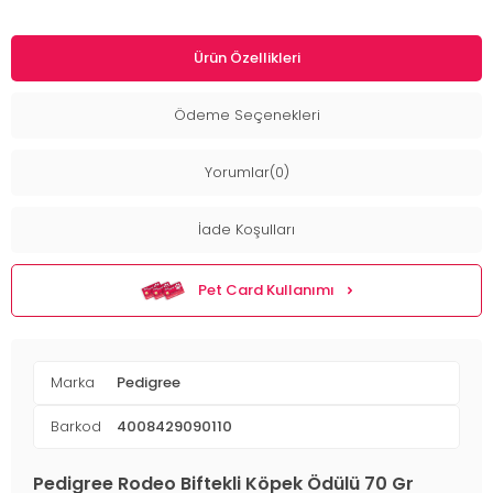
Ürün Özellikleri
Ödeme Seçenekleri
Yorumlar(0)
İade Koşulları
Pet Card Kullanımı
Marka
Pedigree
Barkod
4008429090110
Pedigree Rodeo Biftekli Köpek Ödülü 70 Gr