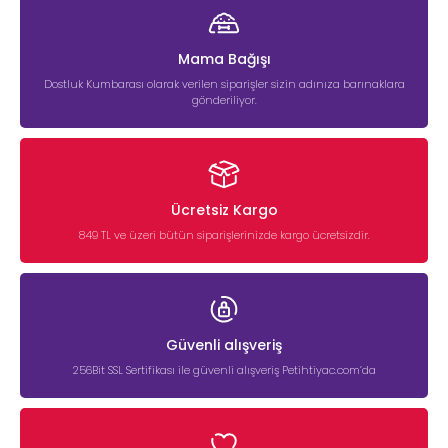
Mama Bağışı
Dostluk Kumbarası olarak verilen siparişler sizin adınıza barınaklara
gönderiliyor.
Ücretsiz Kargo
849 TL ve üzeri bütün siparişlerinizde kargo ücretsizdir.
Güvenli alışveriş
256Bit SSL Sertifikası ile güvenli alışveriş Petihtiyac.com’da