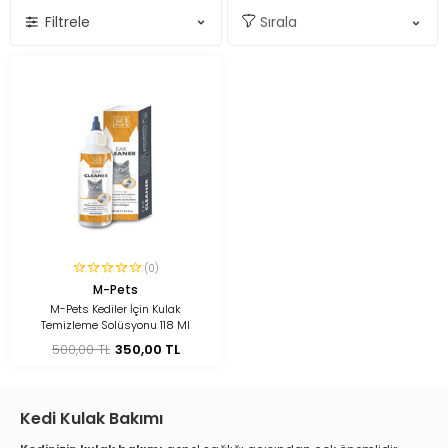
Filtrele
(0)
M-Pets
M-Pets Kediler İçin Kulak
Temizleme Solüsyonu 118 Ml
500,00 TL
350,00 TL
Kedi Kulak Bakımı