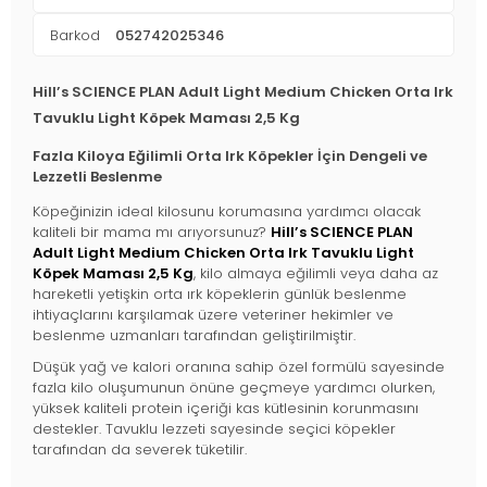
Barkod
052742025346
Hill’s SCIENCE PLAN Adult Light Medium Chicken Orta Irk
Tavuklu Light Köpek Maması 2,5 Kg
Fazla Kiloya Eğilimli Orta Irk Köpekler İçin Dengeli ve
Lezzetli Beslenme
Köpeğinizin ideal kilosunu korumasına yardımcı olacak
kaliteli bir mama mı arıyorsunuz?
Hill’s SCIENCE PLAN
Adult Light Medium Chicken Orta Irk Tavuklu Light
Köpek Maması 2,5 Kg
, kilo almaya eğilimli veya daha az
hareketli yetişkin orta ırk köpeklerin günlük beslenme
ihtiyaçlarını karşılamak üzere veteriner hekimler ve
beslenme uzmanları tarafından geliştirilmiştir.
Düşük yağ ve kalori oranına sahip özel formülü sayesinde
fazla kilo oluşumunun önüne geçmeye yardımcı olurken,
yüksek kaliteli protein içeriği kas kütlesinin korunmasını
destekler. Tavuklu lezzeti sayesinde seçici köpekler
tarafından da severek tüketilir.