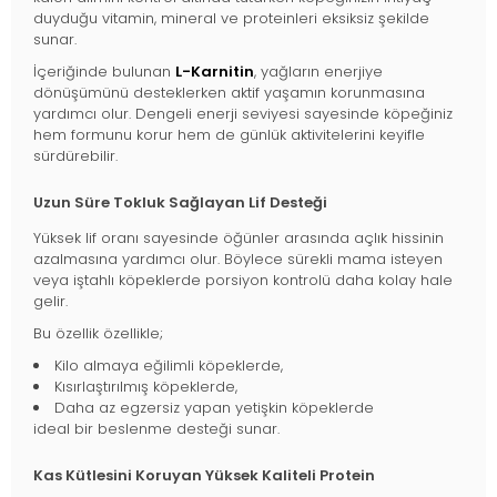
duyduğu vitamin, mineral ve proteinleri eksiksiz şekilde
sunar.
İçeriğinde bulunan
L-Karnitin
, yağların enerjiye
dönüşümünü desteklerken aktif yaşamın korunmasına
yardımcı olur. Dengeli enerji seviyesi sayesinde köpeğiniz
hem formunu korur hem de günlük aktivitelerini keyifle
sürdürebilir.
Uzun Süre Tokluk Sağlayan Lif Desteği
Yüksek lif oranı sayesinde öğünler arasında açlık hissinin
azalmasına yardımcı olur. Böylece sürekli mama isteyen
veya iştahlı köpeklerde porsiyon kontrolü daha kolay hale
gelir.
Bu özellik özellikle;
Kilo almaya eğilimli köpeklerde,
Kısırlaştırılmış köpeklerde,
Daha az egzersiz yapan yetişkin köpeklerde
ideal bir beslenme desteği sunar.
Kas Kütlesini Koruyan Yüksek Kaliteli Protein