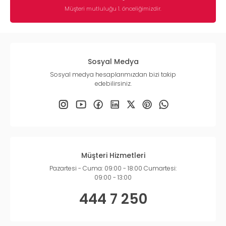
Müşteri mutluluğu 1. önceliğimizdir.
Sosyal Medya
Sosyal medya hesaplarımızdan bizi takip
edebilirsiniz.
Müşteri Hizmetleri
Pazartesi - Cuma: 09:00 - 18:00 Cumartesi:
09:00 - 13:00
444 7 250