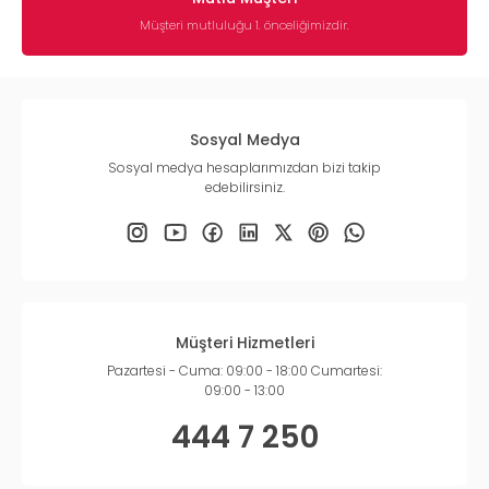
Müşteri mutluluğu 1. önceliğimizdir.
Sosyal Medya
Sosyal medya hesaplarımızdan bizi takip
edebilirsiniz.
Müşteri Hizmetleri
Pazartesi - Cuma: 09:00 - 18:00 Cumartesi:
09:00 - 13:00
444 7 250