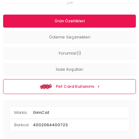
Ürün Özellikleri
Ödeme Seçenekleri
Yorumlar(1)
İade Koşulları
Pet Card Kullanımı
Marka
GimCat
Barkod
4002064400723