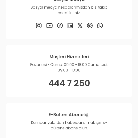
Sosyal medya hesaplarımızdan bizi takip
edebilirsiniz.
Müşteri Hizmetleri
Pazartesi - Cuma: 09:00 - 18:00 Cumartesi:
09:00 - 13:00
444 7 250
E-Bülten Aboneliği
Kampanyalardan haberdar olmak için e-
bültene abone olun.