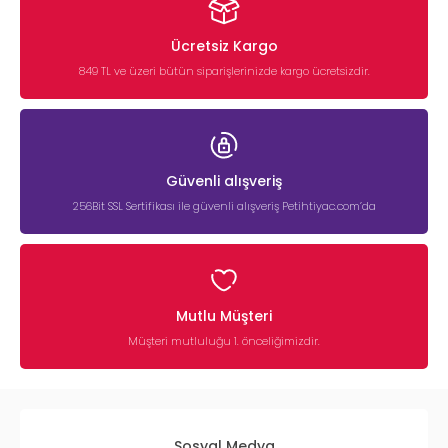
Ücretsiz Kargo
849 TL ve üzeri bütün siparişlerinizde kargo ücretsizdir.
Güvenli alışveriş
256Bit SSL Sertifikası ile güvenli alışveriş Petihtiyac.com’da
Mutlu Müşteri
Müşteri mutluluğu 1. önceliğimizdir.
Sosyal Medya