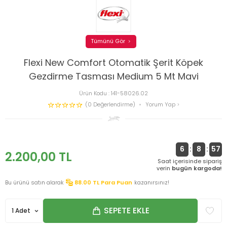
Tümünü Gör
Flexi New Comfort Otomatik Şerit Köpek
Gezdirme Tasması Medium 5 Mt Mavi
Ürün Kodu :
141-58026.02
(0 Değerlendirme)
Yorum Yap
6
:
8
:
57
2.200,00
TL
Saat içerisinde sipariş
verin
bugün kargoda!
Bu ürünü satın alarak
88.00
TL Para Puan
kazanırsınız!
SEPETE EKLE