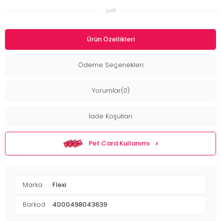
Ürün Özellikleri
Ödeme Seçenekleri
Yorumlar(0)
İade Koşulları
Pet Card Kullanımı
Marka
Flexi
Barkod
4000498043639