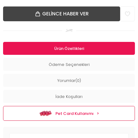
GELINCE HABER VER
Ürün Özellikleri
Ödeme Seçenekleri
Yorumlar(0)
İade Koşulları
Pet Card Kullanımı