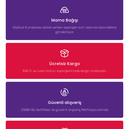
Mama Bağışı
Dostluk Kumbarası olarak verilen siparişler sizin adınıza barınaklara
gönderiliyor.
Ücretsiz Kargo
849 TL ve üzeri bütün siparişlerinizde kargo ücretsizdir.
Güvenli alışveriş
256Bit SSL Sertifikası ile güvenli alışveriş Petihtiyac.com’da