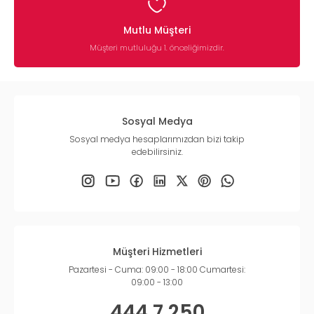
Mutlu Müşteri
Müşteri mutluluğu 1. önceliğimizdir.
Sosyal Medya
Sosyal medya hesaplarımızdan bizi takip
edebilirsiniz.
Müşteri Hizmetleri
Pazartesi - Cuma: 09:00 - 18:00 Cumartesi:
09:00 - 13:00
444 7 250