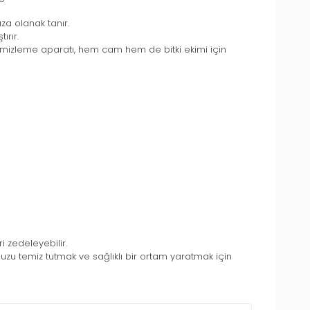
za olanak tanır.
ırır.
mizleme aparatı, hem cam hem de bitki ekimi için
i zedeleyebilir.
zu temiz tutmak ve sağlıklı bir ortam yaratmak için