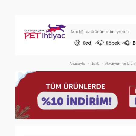
Kedi
Köpek
B
Anasayfa
Balık
Akvaryum ve Ürünl