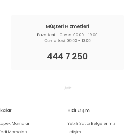
Müşteri Hizmetleri
Pazartesi - Cuma: 09:00 - 18:00
Cumartesi: 09:00 - 13:00
444 7 250
kalar
Hızlı Erişim
Köpek Mamaları
Yetkili Satıcı Belgelerimiz
Kedi Mamaları
İletişim