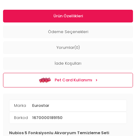
Ürün Özellikleri
Ödeme Seçenekleri
Yorumlar(0)
İade Koşulları
Pet Card Kullanımı
Marka
Eurostar
Barkod
1670000189150
Nubios 5 Fonksiyonlu Akvaryum Temizleme Seti