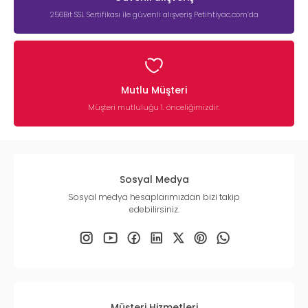
256Bit SSL Sertifikası ile güvenli alışveriş Petihtiyac.com’da
Mutlu Müşteri
Müşteri mutluluğu 1. önceliğimizdir.
Sosyal Medya
Sosyal medya hesaplarımızdan bizi takip
edebilirsiniz.
Müşteri Hizmetleri