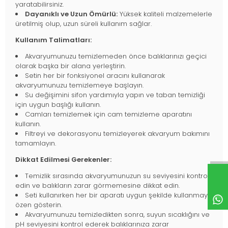
yaratabilirsiniz.
Dayanıklı ve Uzun Ömürlü:
Yüksek kaliteli malzemelerle
üretilmiş olup, uzun süreli kullanım sağlar.
Kullanım Talimatları:
Akvaryumunuzu temizlemeden önce balıklarınızı geçici
olarak başka bir alana yerleştirin.
Setin her bir fonksiyonel aracını kullanarak
akvaryumunuzu temizlemeye başlayın.
Su değişimini sifon yardımıyla yapın ve taban temizliği
için uygun başlığı kullanın.
Camları temizlemek için cam temizleme aparatını
kullanın.
Filtreyi ve dekorasyonu temizleyerek akvaryum bakımını
tamamlayın.
Dikkat Edilmesi Gerekenler:
Temizlik sırasında akvaryumunuzun su seviyesini kontrol
edin ve balıkların zarar görmemesine dikkat edin.
Seti kullanırken her bir aparatı uygun şekilde kullanmaya
özen gösterin.
Akvaryumunuzu temizledikten sonra, suyun sıcaklığını ve
pH seviyesini kontrol ederek balıklarınıza zarar