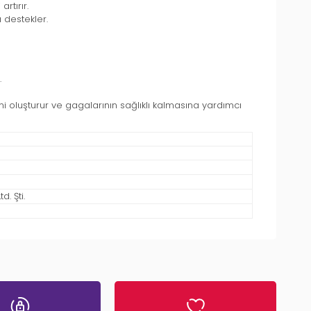
rtırır.
 destekler.
.
temi oluşturur ve gagalarının sağlıklı kalmasına yardımcı
. Şti.