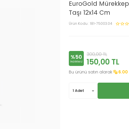
EuroGold Mürekkep 
Taşı 12x14 Cm
Ürün Kodu :
181-75003.04
300,00
TL
%50
150,00
TL
INDIRIMLI
Bu ürünü satın alarak
6.00