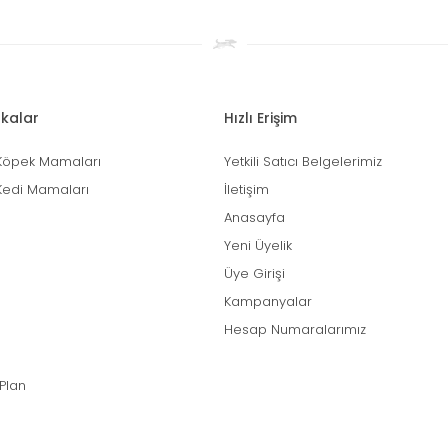
kalar
Hızlı Erişim
Köpek Mamaları
Yetkili Satıcı Belgelerimiz
Kedi Mamaları
İletişim
Anasayfa
Yeni Üyelik
Üye Girişi
Kampanyalar
Hesap Numaralarımız
 Plan