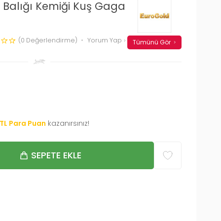
Balığı Kemiği Kuş Gaga
(0 Değerlendirme)
Yorum Yap
Tümünü Gör
TL Para Puan
kazanırsınız!
SEPETE EKLE