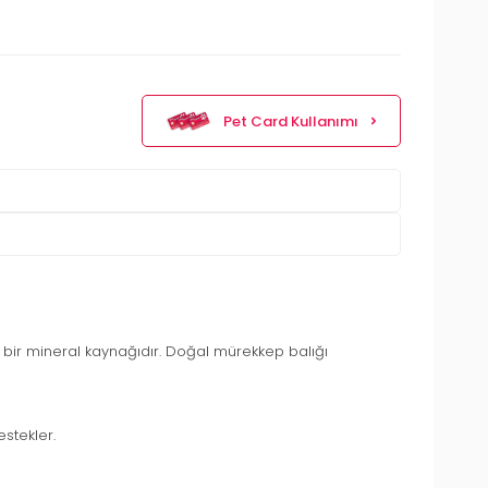
Pet Card Kullanımı
bir mineral kaynağıdır. Doğal mürekkep balığı
estekler.