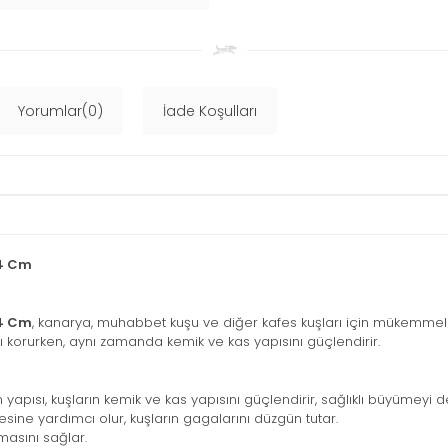
Yorumlar(0)
İade Koşulları
14 Cm
14 Cm
, kanarya, muhabbet kuşu ve diğer kafes kuşları için mükemmel 
ı korurken, aynı zamanda kemik ve kas yapısını güçlendirir.
apısı, kuşların kemik ve kas yapısını güçlendirir, sağlıklı büyümeyi d
sine yardımcı olur, kuşların gagalarını düzgün tutar.
masını sağlar.