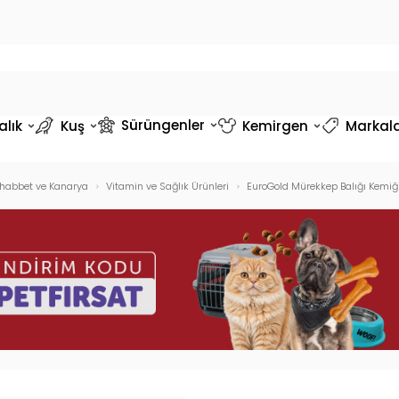
Sürüngenler
alık
Kuş
Kemirgen
Markal
habbet ve Kanarya
Vitamin ve Sağlık Ürünleri
EuroGold Mürekkep Balığı Kemiğ