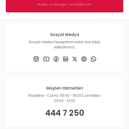
Müşteri mutluluğu 1. önceliğimizdir.
Sosyal Medya
Sosyal medya hesaplarımızdan bizi takip
edebilirsiniz.
Müşteri Hizmetleri
Pazartesi - Cuma: 09:00 - 18:00 Cumartesi:
09:00 - 13:00
444 7 250