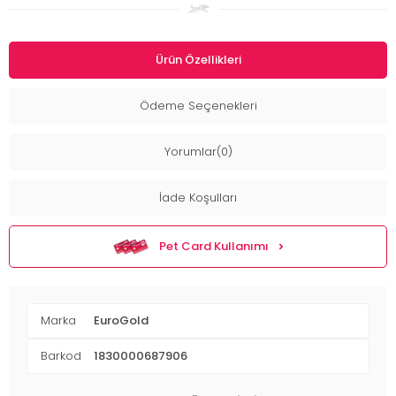
Ürün Özellikleri
Ödeme Seçenekleri
Yorumlar(0)
İade Koşulları
Pet Card Kullanımı
Marka
EuroGold
Barkod
1830000687906