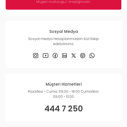
Müşteri mutluluğu 1. önceliğimizdir.
Sosyal Medya
Sosyal medya hesaplarımızdan bizi takip
edebilirsiniz.
Müşteri Hizmetleri
Pazartesi - Cuma: 09:00 - 18:00 Cumartesi:
09:00 - 13:00
444 7 250