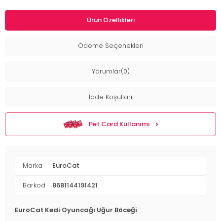
Ürün Özellikleri
Ödeme Seçenekleri
Yorumlar(0)
İade Koşulları
Pet Card Kullanımı
Marka
EuroCat
Barkod
8681144191421
EuroCat Kedi Oyuncağı Uğur Böceği