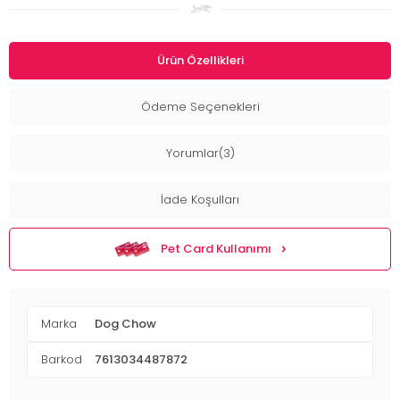
Ürün Özellikleri
Ödeme Seçenekleri
Yorumlar(3)
İade Koşulları
Pet Card Kullanımı
Marka
Dog Chow
Barkod
7613034487872