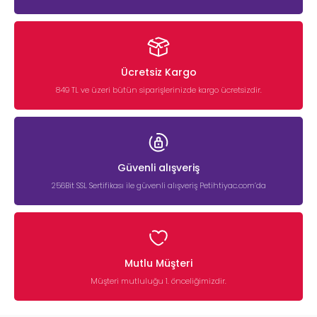
Ücretsiz Kargo
849 TL ve üzeri bütün siparişlerinizde kargo ücretsizdir.
Güvenli alışveriş
256Bit SSL Sertifikası ile güvenli alışveriş Petihtiyac.com’da
Mutlu Müşteri
Müşteri mutluluğu 1. önceliğimizdir.