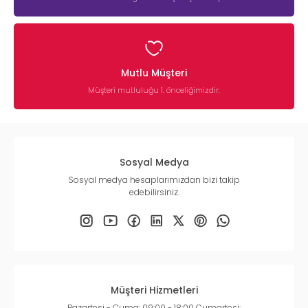
Mutlu Müşteri
Müşteri mutluluğu 1. önceliğimizdir.
Sosyal Medya
Sosyal medya hesaplarımızdan bizi takip
edebilirsiniz.
Müşteri Hizmetleri
Pazartesi - Cuma: 09:00 - 18:00 Cumartesi: