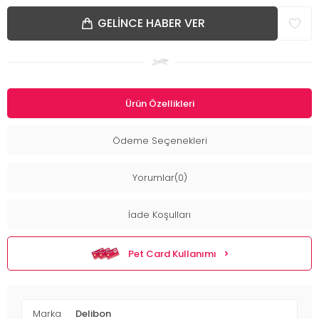
GELINCE HABER VER
Ürün Özellikleri
Ödeme Seçenekleri
Yorumlar(0)
İade Koşulları
Pet Card Kullanımı
Marka
Delibon