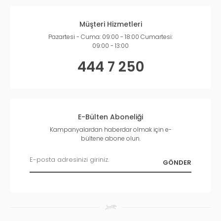
Müşteri Hizmetleri
Pazartesi - Cuma: 09:00 - 18:00 Cumartesi:
09:00 - 13:00
444 7 250
E-Bülten Aboneliği
Kampanyalardan haberdar olmak için e-
bültene abone olun.