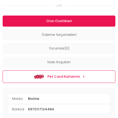
Ürün Özellikleri
Ödeme Seçenekleri
Yorumlar(0)
İade Koşulları
Pet Card Kullanımı
Marka
Bioline
Barkod
6970117124484