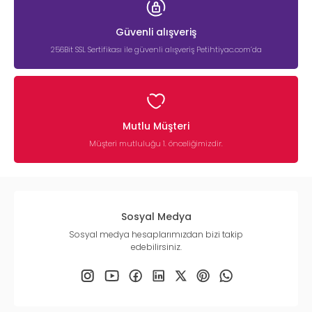
Güvenli alışveriş
256Bit SSL Sertifikası ile güvenli alışveriş Petihtiyac.com’da
Mutlu Müşteri
Müşteri mutluluğu 1. önceliğimizdir.
Sosyal Medya
Sosyal medya hesaplarımızdan bizi takip
edebilirsiniz.