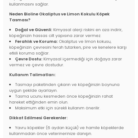
kullanmasını sağlar.
Neden Bioline Okaliptus ve Limon Kokulu Köpek
Tasması?
Doğal ve Güvenli:
Kimyasal alerji riskini en aza indirir,
köpeğinizin hassas cilt yapısına zarar vermez.
Ferahlık ve Koruma:
Okaliptus ve limon kokusu,
köpeğinizin çevresini ferah tutarken, pire ve kenelere karşı
etkili koruma sağlar.
Çevre Dostu:
Kimyasal içermediği için doğaya zarar
vermez ve çevre dostudur.
Kullanım Talimatları:
Tasmayı paketinden çıkarın ve köpeğinizin boynuna
uygun şekilde ayarlayın.
Tasma ucunu kesmeden önce köpeğinizin rahat
hareket ettiğinden emin olun.
Maksimum etki için sürekli kullanım önerilir.
Dikkat Edilmesi Gerekenler:
Yavru köpekler (6 aydan küçük) ve hamile köpeklerde
kullanmadan önce veterinerinize danışın.