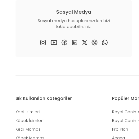
Sosyal Medya
Sosyal medya hesaplarımızdan bizi
takip edebilirsiniz.
Sık Kullanılan Kategoriler
Popüler Mar
Kedi İsimleri
Royal Canin 
Köpek İsimleri
Royal Canin 
Kedi Maması
Pro Plan
Köpek Maması
Acana