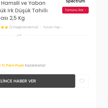
Spectrum
Hamsili ve Yaban
ük Irk Düşük Tahıllı
Tümünü Gör
ası 2,5 Kg
(2 Değerlendirme)
Yorum Yap
6
TL Para Puan
kazanırsınız!
LINCE HABER VER