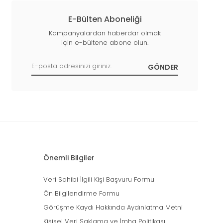
E-Bülten Aboneliği
Kampanyalardan haberdar olmak
için e-bültene abone olun.
Önemli Bilgiler
Veri Sahibi İlgili Kişi Başvuru Formu
Ön Bilgilendirme Formu
Görüşme Kaydı Hakkında Aydınlatma Metni
Kişisel Veri Saklama ve İmha Politikası