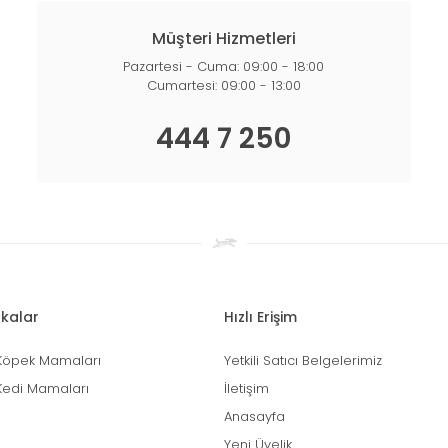
Müşteri Hizmetleri
Pazartesi - Cuma: 09:00 - 18:00
Cumartesi: 09:00 - 13:00
444 7 250
kalar
Hızlı Erişim
Köpek Mamaları
Yetkili Satıcı Belgelerimiz
Kedi Mamaları
İletişim
Anasayfa
Yeni Üyelik