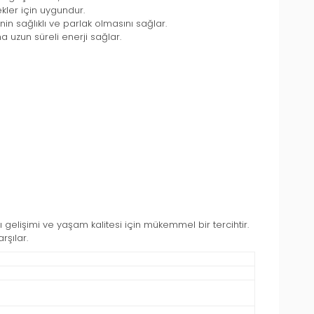
ekler için uygundur.
nin sağlıklı ve parlak olmasını sağlar.
na uzun süreli enerji sağlar.
lı gelişimi ve yaşam kalitesi için mükemmel bir tercihtir.
rşılar.