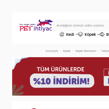
Kedi
Köpek
B
Anasayfa
Köpek
Köpek Mamaları
Yetiş