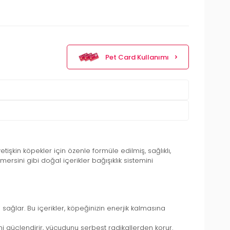
Pet Card Kullanımı
yetişkin köpekler için özenle formüle edilmiş, sağlıklı,
ersini gibi doğal içerikler bağışıklık sistemini
sağlar. Bu içerikler, köpeğinizin enerjik kalmasına
ni güçlendirir, vücudunu serbest radikallerden korur.