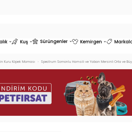
Sürüngenler
alık
Kuş
Kemirgen
Markal
kin Kuru Köpek Maması
Spectrum Somonlu Hamsili ve Yaban Mersinli Orta ve Büyü