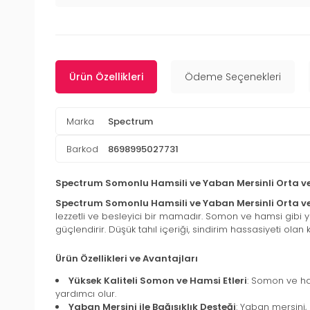
Ürün Özellikleri
Ödeme Seçenekleri
Marka
Spectrum
Barkod
8698995027731
Spectrum Somonlu Hamsili ve Yaban Mersinli Orta ve 
Spectrum Somonlu Hamsili ve Yaban Mersinli Orta ve
lezzetli ve besleyici bir mamadır. Somon ve hamsi gibi yüks
güçlendirir. Düşük tahıl içeriği, sindirim hassasiyeti olan
Ürün Özellikleri ve Avantajları
Yüksek Kaliteli Somon ve Hamsi Etleri
: Somon ve ham
yardımcı olur.
Yaban Mersini ile Bağışıklık Desteği
: Yaban mersini,