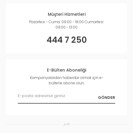
Müşteri Hizmetleri
Pazartesi - Cuma: 09:00 - 18:00 Cumartesi:
09:00 - 13:00
444 7 250
E-Bülten Aboneliği
Kampanyalardan haberdar olmak için e-
bültene abone olun.