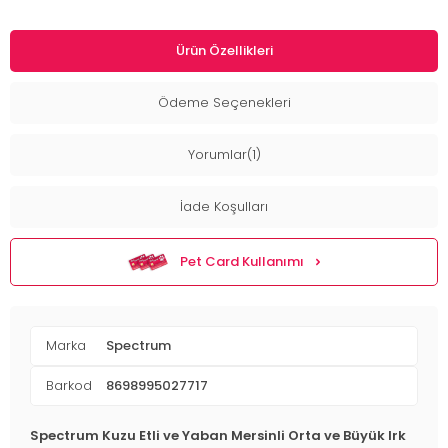
Ürün Özellikleri
Ödeme Seçenekleri
Yorumlar(1)
İade Koşulları
Pet Card Kullanımı
Marka
Spectrum
Barkod
8698995027717
Spectrum Kuzu Etli ve Yaban Mersinli Orta ve Büyük Irk