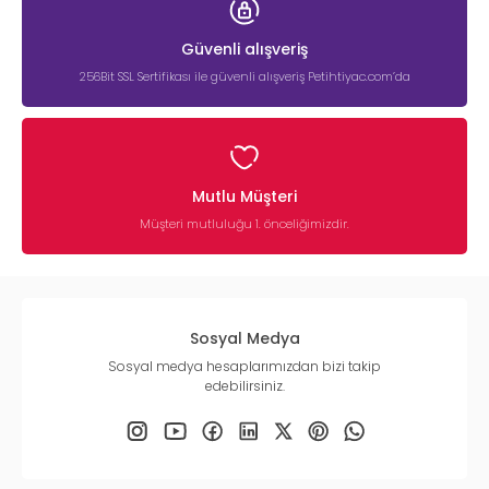
Güvenli alışveriş
256Bit SSL Sertifikası ile güvenli alışveriş Petihtiyac.com’da
Mutlu Müşteri
Müşteri mutluluğu 1. önceliğimizdir.
Sosyal Medya
Sosyal medya hesaplarımızdan bizi takip
edebilirsiniz.