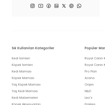
Sık Kullanılan Kategoriler
Popüler Mar
Kedi İsimleri
Royal Canin 
Köpek İsimleri
Royal Canin 
Kedi Maması
Pro Plan
Köpek Maması
Acana
Yaş Köpek Maması
Orijen
Yaş Kedi Maması
N&D
Kedi Malzemeleri
Leo's
Köpek Aksesuarları
Friskies