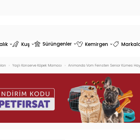
Sürüngenler
alık
Kuş
Kemirgen
Markal
ları
Yaşlı Konserve Köpek Maması
Animonda Vom Feinsten Senior Kümes Hayva