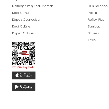
Kısırlaştırılmış Kedi Maması
Hills Science
Kedi Kumu
PisiPisi
Köpek Oyuncakları
Reflex Plus
Kedi Ödülleri
Sanicat
Köpek Ödülleri
Schesir
Trixie