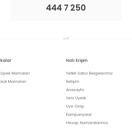
444 7 250
kalar
Hızlı Erişim
Köpek Mamaları
Yetkili Satıcı Belgelerimiz
Kedi Mamaları
İletişim
Anasayfa
Yeni Üyelik
Üye Girişi
Kampanyalar
Hesap Numaralarımız