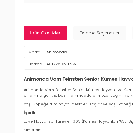
Ürün Özellikleri
Ödeme Seçenekleri
Marka
Animonda
Barkod
4017721829755
Animonda Vom Feinsten Senior Kümes Hayvanl
Animonda Vom Feinsten Senior Kümes Hayvanlı ve Kuzulu Ya
anlamına gelir. Et bazlı hammaddelerin özel seçimi ve kali
Yaşlı köpeğe tüm hayati besinleri sağlar ve yaşlı köpeğin
İçerik
Et ve Hayvansal Türevler %63 (Kümes Hayvanları %30, Sığ
Mineraller