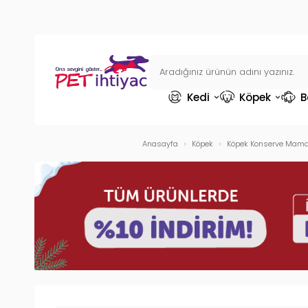
Kedi
Köpek
B
Anasayfa
Köpek
Köpek Konserve Mama