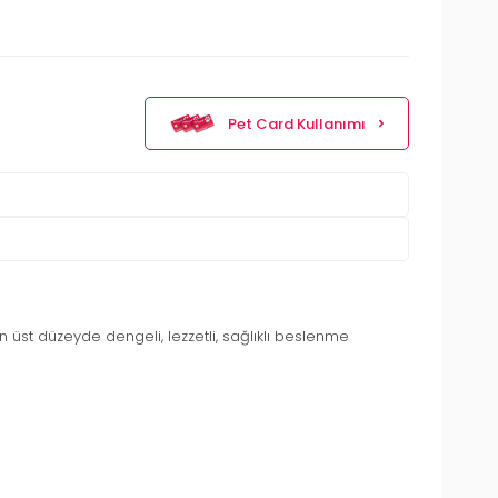
Pet Card Kullanımı
 üst düzeyde dengeli, lezzetli, sağlıklı beslenme