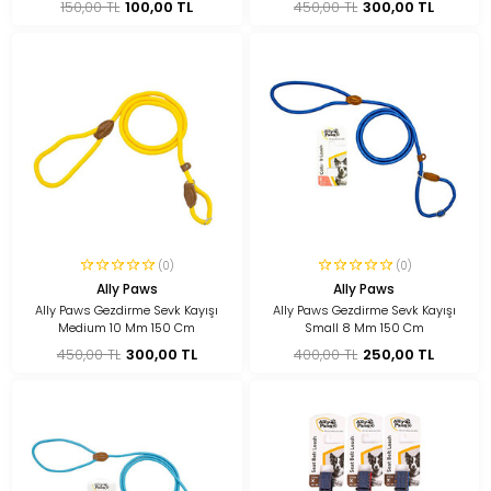
150,00 TL
100,00 TL
450,00 TL
300,00 TL
(0)
(0)
Ally Paws
Ally Paws
Ally Paws Gezdirme Sevk Kayışı
Ally Paws Gezdirme Sevk Kayışı
Medium 10 Mm 150 Cm
Small 8 Mm 150 Cm
450,00 TL
300,00 TL
400,00 TL
250,00 TL