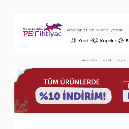
Kedi
Köpek
B
Anasayfa
Köpek
Köpek T