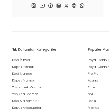
Sık Kullanılan Kategoriler
Popüler Mar
Kedi İsimleri
Royal Canin 
Köpek İsimleri
Royal Canin 
Kedi Maması
Pro Plan
Köpek Maması
Acana
Yaş Köpek Maması
Orijen
Yaş Kedi Maması
N&D
Kedi Malzemeleri
Leo's
Köpek Aksesuarları
Friskies