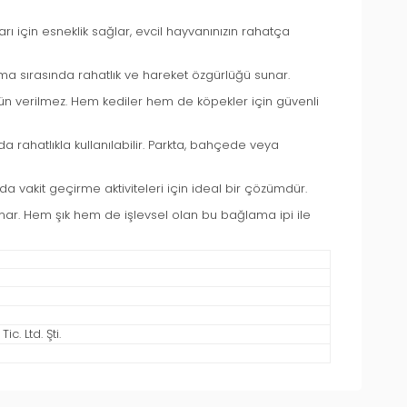
rı için esneklik sağlar, evcil hayvanınızın rahatça
ama sırasında rahatlık ve hareket özgürlüğü sunar.
dün verilmez. Hem kediler hem de köpekler için güvenli
 rahatlıkla kullanılabilir. Parkta, bahçede veya
 vakit geçirme aktiviteleri için ideal bir çözümdür.
sunar. Hem şık hem de işlevsel olan bu bağlama ipi ile
c. Ltd. Şti.