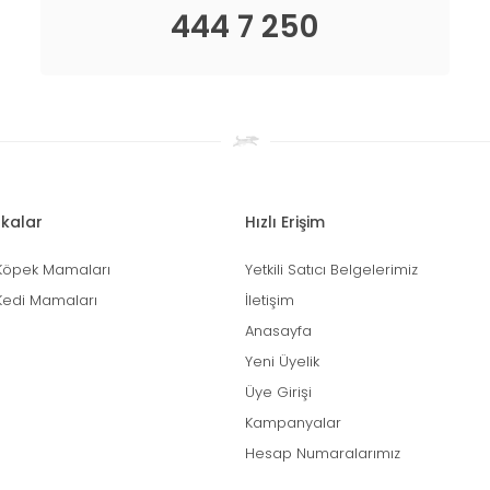
444 7 250
kalar
Hızlı Erişim
Köpek Mamaları
Yetkili Satıcı Belgelerimiz
Kedi Mamaları
İletişim
Anasayfa
Yeni Üyelik
Üye Girişi
Kampanyalar
Hesap Numaralarımız