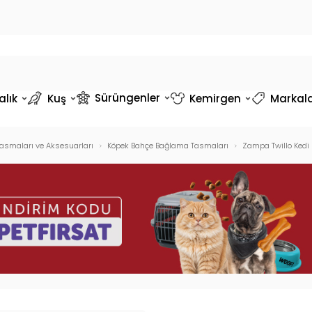
Sürüngenler
alık
Kuş
Kemirgen
Markal
asmaları ve Aksesuarları
Köpek Bahçe Bağlama Tasmaları
Zampa Twillo Kedi