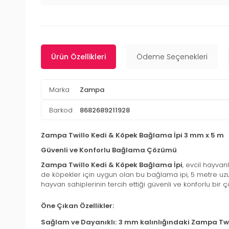
Ürün Özellikleri
Ödeme Seçenekleri
Marka
Zampa
Barkod
8682689211928
Zampa Twillo Kedi & Köpek Bağlama İpi 3 mm x 5 m
Güvenli ve Konforlu Bağlama Çözümü
Zampa Twillo Kedi & Köpek Bağlama İpi
, evcil hayvan
de köpekler için uygun olan bu bağlama ipi, 5 metre uzu
hayvan sahiplerinin tercih ettiği güvenli ve konforlu bir 
Öne Çıkan Özellikler:
Sağlam ve Dayanıklı:
3 mm kalınlığındaki Zampa Twi