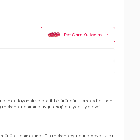
Pet Card Kullanımı
arlanmış dayanıklı ve pratik bir üründür. Hem kediler hem
ş mekan kullanımına uygun, sağlam yapısıyla evcil
ömürlü kullanım sunar. Dış mekan koşullarına dayanıklıdır