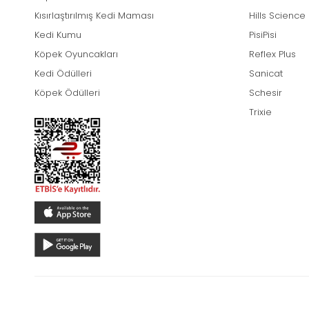
Kısırlaştırılmış Kedi Maması
Hills Science
Kedi Kumu
PisiPisi
Köpek Oyuncakları
Reflex Plus
Kedi Ödülleri
Sanicat
Köpek Ödülleri
Schesir
Trixie