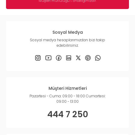
Müşteri mutluluğu 1. önceliğimizdir.
Sosyal Medya
Sosyal medya hesaplarımızdan bizi takip
edebilirsiniz.
Müşteri Hizmetleri
Pazartesi - Cuma: 09:00 - 18:00 Cumartesi:
09:00 - 13:00
444 7 250