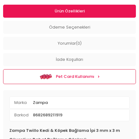
Ürün Özellikleri
Ödeme Seçenekleri
Yorumlar(0)
İade Koşulları
Pet Card Kullanımı
Marka
Zampa
Barkod
8682689211919
Zampa Twillo Kedi & Köpek Bağlama İpi 3 mm x 3 m