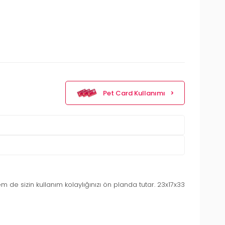
Pet Card Kullanımı
 de sizin kullanım kolaylığınızı ön planda tutar. 23x17x33