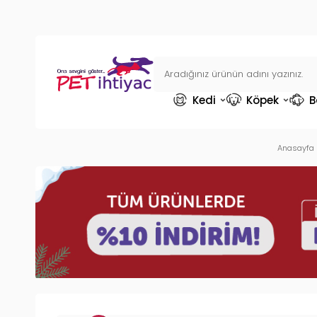
Kedi
Köpek
B
Anasayfa