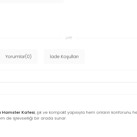
Yorumlar(0)
İade Koşulları
 Hamster Kafesi
, şık ve kompakt yapısıyla hem onların konforunu hem
m de işlevselliği bir arada sunar.