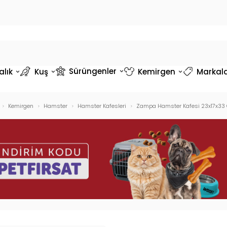
Sürüngenler
alık
Kuş
Kemirgen
Markal
Kemirgen
Hamster
Hamster Kafesleri
Zampa Hamster Kafesi 23x17x3