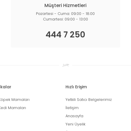
Müşteri Hizmetleri
Pazartesi - Cuma: 09:00 - 18:00
Cumartesi: 09:00 - 13:00
444 7 250
kalar
Hızlı Erişim
Köpek Mamaları
Yetkili Satıcı Belgelerimiz
Kedi Mamaları
İletişim
Anasayfa
Yeni Üyelik