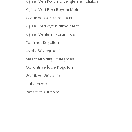
Kişisel Veri Koruma ve İşleme Politikası
Kişisel Veri Rıza Beyanı Metni
Gizlilik ve Çerez Politikası
Kişisel Veri Aydınlatma Metni
Kişisel Verilerin Korunması
Teslimat Koşulları
Üyelik Sözleşmesi
Mesafeli Satış Sözleşmesi
Garanti ve İade Koşulları
Gizlilik ve Güvenlik
Hakkımızda
Pet Card Kullanımı