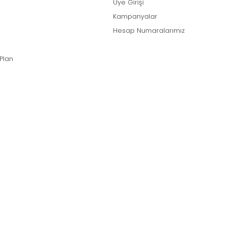
Üye Girişi
Kampanyalar
Hesap Numaralarımız
 Plan